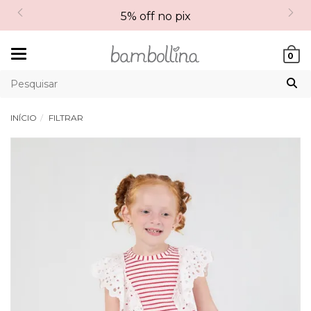
5% off no pix
Mudar
0
navegação
INÍCIO
FILTRAR