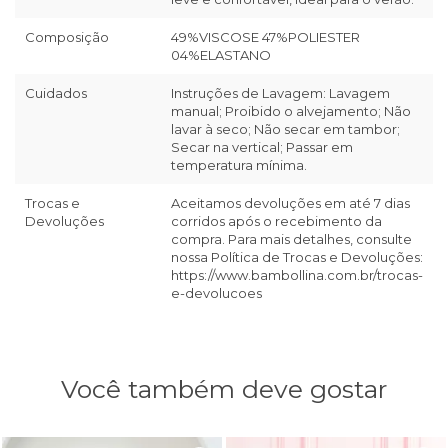
Composição
49%VISCOSE 47%POLIESTER
04%ELASTANO
Cuidados
Instruções de Lavagem: Lavagem
manual; Proibido o alvejamento; Não
lavar à seco; Não secar em tambor;
Secar na vertical; Passar em
temperatura mínima.
Trocas e
Aceitamos devoluções em até 7 dias
Devoluções
corridos após o recebimento da
compra. Para mais detalhes, consulte
nossa Política de Trocas e Devoluções:
https://www.bambollina.com.br/trocas-
e-devolucoes
Você também deve gostar