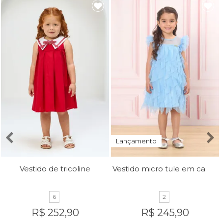
Lançamento
Vestido micro tule em camadas
Vestido de tricoline
6
2
R$ 252,90
R$ 245,90