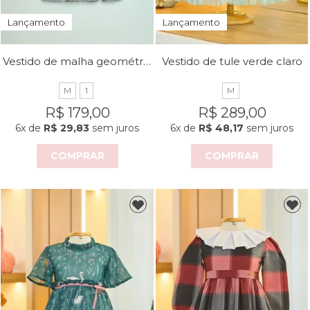
Lançamento
Lançamento
Vestido de malha geométrica com pregas
Vestido de tule verde claro
M
1
M
R$ 179,00
R$ 289,00
6x
de
R$ 29,83
sem juros
6x
de
R$ 48,17
sem juros
COMPRAR
COMPRAR