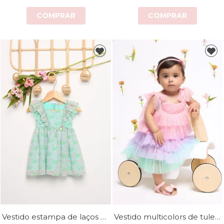
COMPRAR
COMPRAR
Vestido estampa de laços com babado
Vestido multicolors de tule em camadas