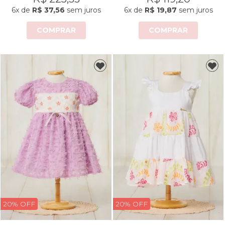
6x
de
R$ 37,56
sem juros
6x
de
R$ 19,87
sem juros
COMPRAR
COMPRAR
20% OFF
20% OFF