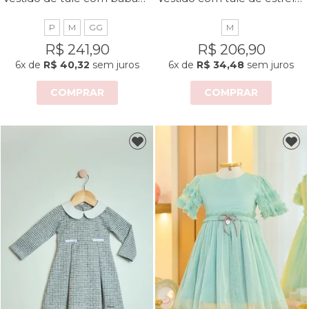
P
M
GG
M
R$ 241,90
R$ 206,90
6x
de
R$ 40,32
sem juros
6x
de
R$ 34,48
sem juros
COMPRAR
COMPRAR