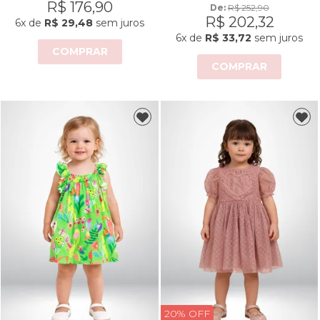
R$ 176,90
De: 
R$ 252,90
R$ 202,32
6x
de
R$ 29,48
sem juros
6x
de
R$ 33,72
sem juros
COMPRAR
COMPRAR
20% OFF