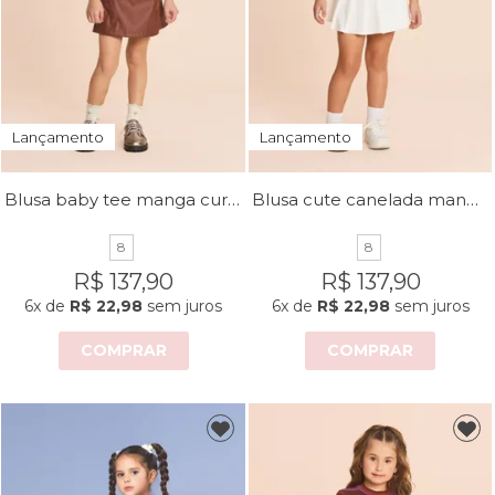
Lançamento
Lançamento
Blusa baby tee manga curta
Blusa cute canelada manga curta
8
8
R$ 137,90
R$ 137,90
6x
de
R$ 22,98
sem juros
6x
de
R$ 22,98
sem juros
COMPRAR
COMPRAR