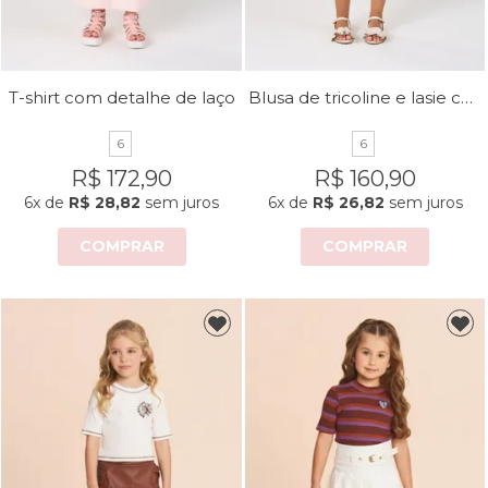
Blusa de tricoline e lasie com detalhe de laços
T-shirt com detalhe de laço
6
6
R$ 172,90
R$ 160,90
6x
de
R$ 28,82
sem juros
6x
de
R$ 26,82
sem juros
COMPRAR
COMPRAR