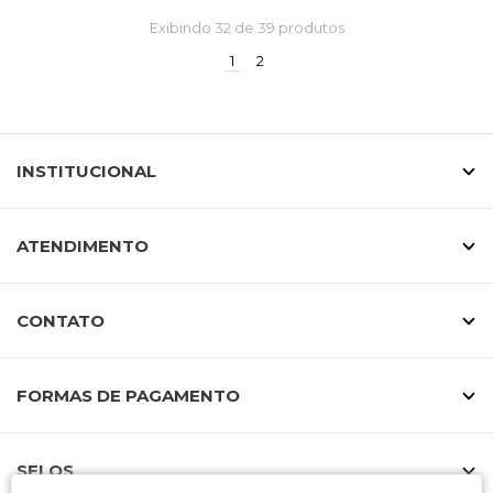
Exibindo
32
de 39 produtos
(current)
1
2
INSTITUCIONAL
ATENDIMENTO
CONTATO
FORMAS DE PAGAMENTO
SELOS