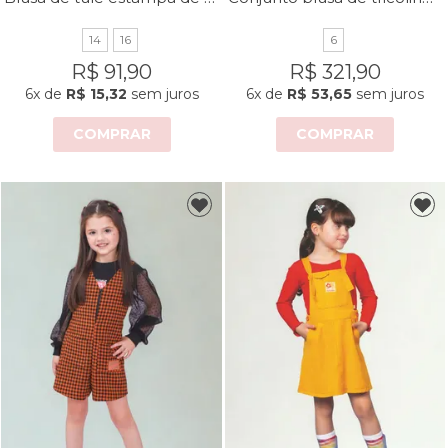
14
16
6
R$ 91,90
R$ 321,90
6x
de
R$ 15,32
sem juros
6x
de
R$ 53,65
sem juros
COMPRAR
COMPRAR