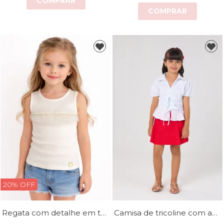
COMPRAR
COMPRAR
20% OFF
Regata com detalhe em tule
Camisa de tricoline com amarração