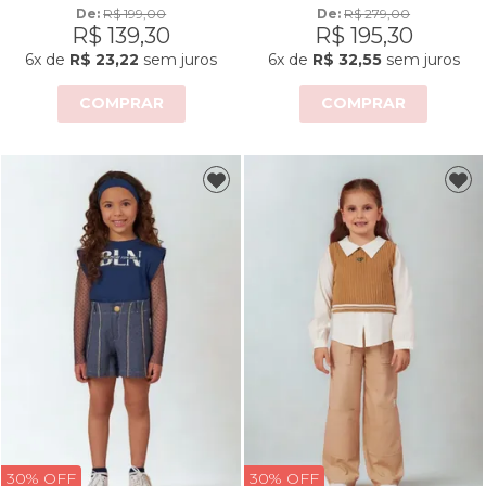
De: 
R$ 199,00
De: 
R$ 279,00
R$ 139,30
R$ 195,30
6x
de
R$ 23,22
sem juros
6x
de
R$ 32,55
sem juros
COMPRAR
COMPRAR
30% OFF
30% OFF