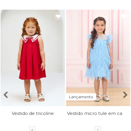
Lançamento
Vestido micro tule em camadas
Vestido de tricoline
6
2