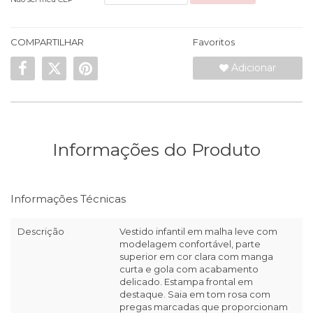
COMPARTILHAR
Favoritos
Adicionar
Informações do Produto
Informações Técnicas
Descrição
Vestido infantil em malha leve com
modelagem confortável, parte
superior em cor clara com manga
curta e gola com acabamento
delicado. Estampa frontal em
destaque. Saia em tom rosa com
pregas marcadas que proporcionam