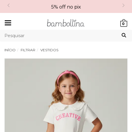
5% off no pix
Mudar
0
navegação
INÍCIO
FILTRAR
VESTIDOS