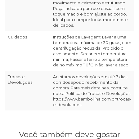
movimento e caimento estruturado.
Peça indicada para uso casual, com
toque macio e bom ajuste ao corpo.
Ideal para compor looks modernos e
delicados.
Cuidados
Instruções de Lavagem: Lavar a uma
temperatura máxima de 30 graus, com
centrifugação reduzida; Proibido o
alvejamento; Secar em temperatura
mínima; Passar a ferro a temperatura
de no máximo 110°C; Não lavar a seco.
Trocas e
Aceitamos devoluções em até 7 dias
Devoluções
corridos após o recebimento da
compra. Para mais detalhes, consulte
nossa Política de Trocas e Devoluções:
https://www.bambollina.com.br/trocas-
e-devolucoes
Você também deve gostar