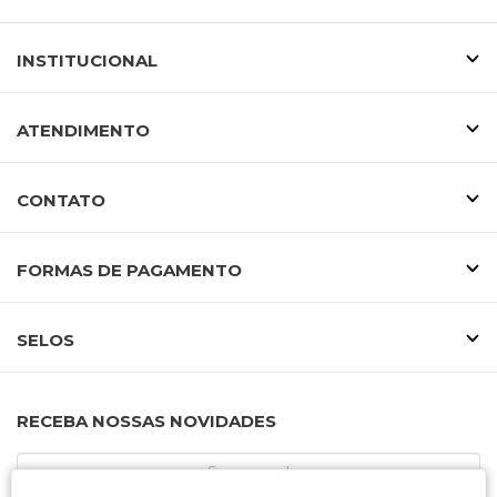
INSTITUCIONAL
ATENDIMENTO
CONTATO
FORMAS DE PAGAMENTO
SELOS
RECEBA NOSSAS NOVIDADES