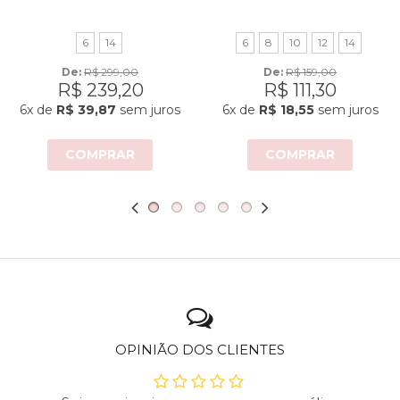
6
14
6
8
10
12
14
De: 
R$ 299,00
De: 
R$ 159,00
R$ 239,20
R$ 111,30
6x
de
R$ 39,87
sem juros
6x
de
R$ 18,55
sem juros
COMPRAR
COMPRAR
OPINIÃO DOS CLIENTES