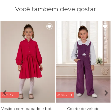
Você também deve gostar
20% OFF
30% OFF
Vestido com babado e botões
Colete de veludo