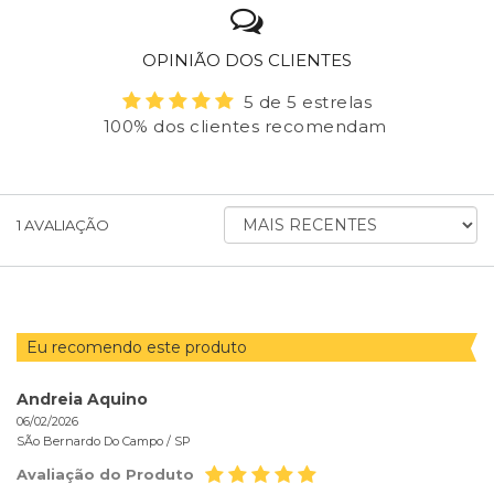
OPINIÃO DOS CLIENTES
5 de 5 estrelas
100% dos clientes recomendam
ORDENAR
1
AVALIAÇÃO
AVALIAÇÕES
POR
Eu recomendo este produto
Andreia Aquino
06/02/2026
SÃo Bernardo Do Campo /
SP
Avaliação do Produto