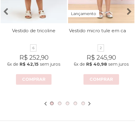
Lançamento
Vestido micro tule em camadas
Vestido de tricoline
6
2
R$ 252,90
R$ 245,90
6x
de
R$ 42,15
sem juros
6x
de
R$ 40,98
sem juros
COMPRAR
COMPRAR