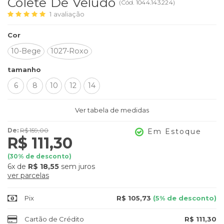
Colete De Veludo
(
Cód.
1044.143.224
)
1
avaliação
Cor
10-Bege
1027-Roxo
tamanho
6
8
10
12
14
Ver tabela de medidas
De:
R$ 159,00
Em Estoque
R$ 111,30
(
30
% de desconto)
6x
de
R$ 18,55
sem juros
ver parcelas
Pix
R$ 105,73
(5% de desconto)
Cartão de Crédito
R$ 111,30