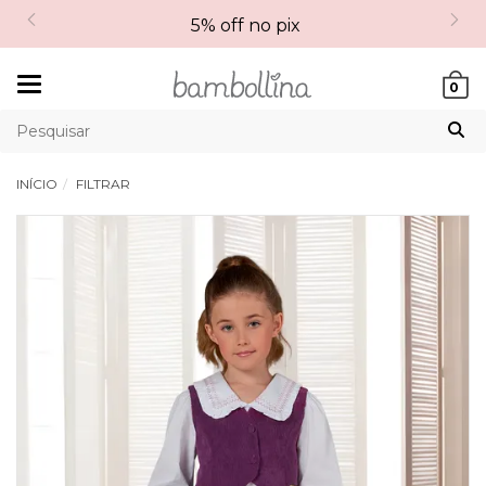
5% off no pix
Mudar
0
navegação
INÍCIO
FILTRAR