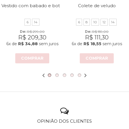
Vestido com babado e botões
Colete de veludo
6
14
6
8
10
12
14
De: 
R$ 299,00
De: 
R$ 159,00
R$ 209,30
R$ 111,30
6x
de
R$ 34,88
sem juros
6x
de
R$ 18,55
sem juros
COMPRAR
COMPRAR
OPINIÃO DOS CLIENTES