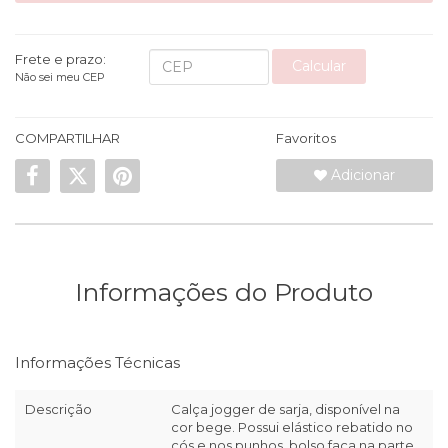
Frete e prazo:
Calcular
Não sei meu CEP
COMPARTILHAR
Favoritos
Adicionar
Informações do Produto
Informações Técnicas
Descrição
Calça jogger de sarja, disponível na
cor bege. Possui elástico rebatido no
cós e nos punhos, bolso faca na parte