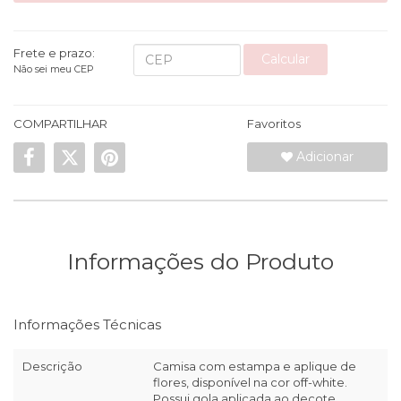
Frete e prazo:
Calcular
Não sei meu CEP
COMPARTILHAR
Favoritos
Adicionar
Informações do Produto
Informações Técnicas
Descrição
Camisa com estampa e aplique de
flores, disponível na cor off-white.
Possui gola aplicada ao decote,