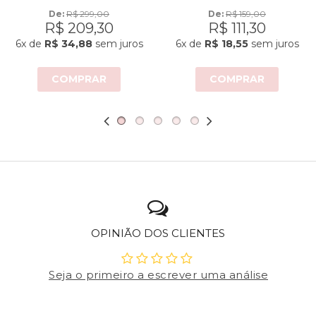
De: 
R$ 299,00
De: 
R$ 159,00
R$ 209,30
R$ 111,30
6x
de
R$ 34,88
sem juros
6x
de
R$ 18,55
sem juros
COMPRAR
COMPRAR
OPINIÃO DOS CLIENTES
Seja o primeiro a escrever uma análise