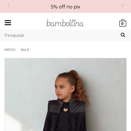
5% off no pix
Mudar
0
navegação
INÍCIO
SALE