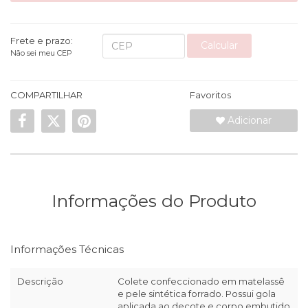
Frete e prazo:
Calcular
Não sei meu CEP
COMPARTILHAR
Favoritos
Adicionar
Informações do Produto
Informações Técnicas
Descrição
Colete confeccionado em matelassê
e pele sintética forrado. Possui gola
aplicada ao decote e corpo embutido