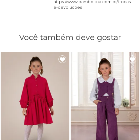
https://www.bambollina.com.br/trocas-
e-devolucoes
Você também deve gostar