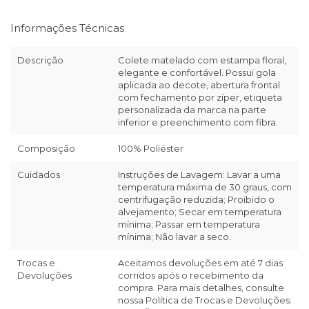
Informações Técnicas
Descrição
Colete matelado com estampa floral,
elegante e confortável. Possui gola
aplicada ao decote, abertura frontal
com fechamento por zíper, etiqueta
personalizada da marca na parte
inferior e preenchimento com fibra.
Composição
100% Poliéster
Cuidados
Instruções de Lavagem: Lavar a uma
temperatura máxima de 30 graus, com
centrifugação reduzida; Proibido o
alvejamento; Secar em temperatura
mínima; Passar em temperatura
mínima; Não lavar a seco.
Trocas e
Aceitamos devoluções em até 7 dias
Devoluções
corridos após o recebimento da
compra. Para mais detalhes, consulte
nossa Política de Trocas e Devoluções: