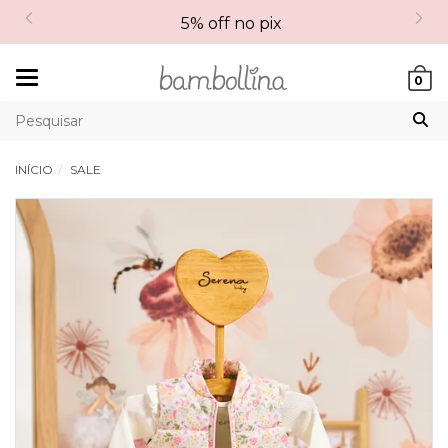
5% off no pix
Mudar
0
navegação
INÍCIO
SALE