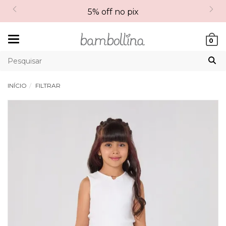
5% off no pix
Mudar
0
navegação
INÍCIO
FILTRAR