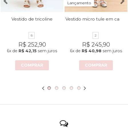
Lançamento
Vestido micro tule em camadas
Vestido de tricoline
6
2
R$ 252,90
R$ 245,90
6x
de
R$ 42,15
sem juros
6x
de
R$ 40,98
sem juros
COMPRAR
COMPRAR