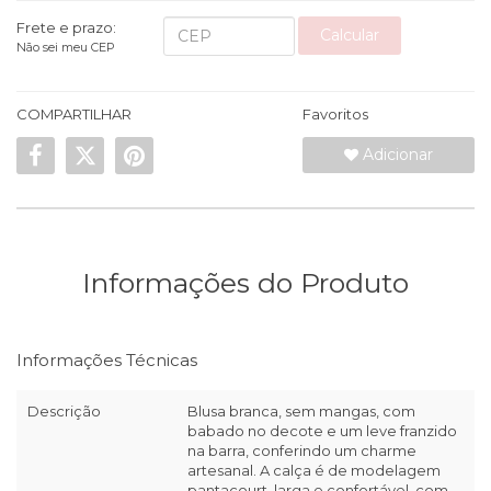
Frete e prazo:
Calcular
Não sei meu CEP
COMPARTILHAR
Favoritos
Adicionar
Informações do Produto
Informações Técnicas
Descrição
Blusa branca, sem mangas, com
babado no decote e um leve franzido
na barra, conferindo um charme
artesanal. A calça é de modelagem
pantacourt, larga e confortável, com