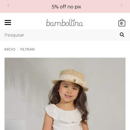
5% off no pix
Mudar
0
navegação
INÍCIO
FILTRAR