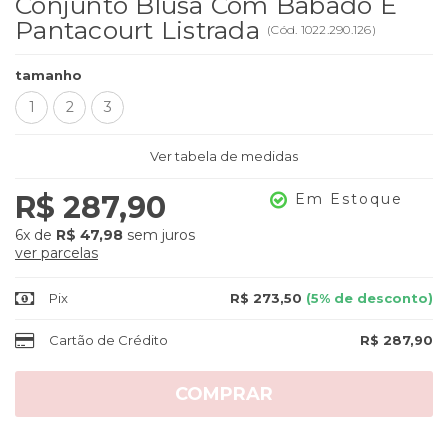
Conjunto Blusa Com Babado E
Pantacourt Listrada
(
Cód.
1022.290.126
)
tamanho
1
2
3
Ver tabela de medidas
R$ 287,90
Em Estoque
6x
de
R$ 47,98
sem juros
ver parcelas
Pix
R$ 273,50
(5% de desconto)
Cartão de Crédito
R$ 287,90
COMPRAR