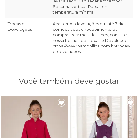
lavar a seco; Não secar em tambor;
Secar na vertical; Passar em
temperatura mínima.
Trocas e
Aceitamos devoluções em até 7 dias
Devoluções
corridos após o recebimento da
compra. Para mais detalhes, consulte
nossa Política de Trocas e Devoluções:
https://www.bambollina.com.br/trocas-
e-devolucoes
Você também deve gostar