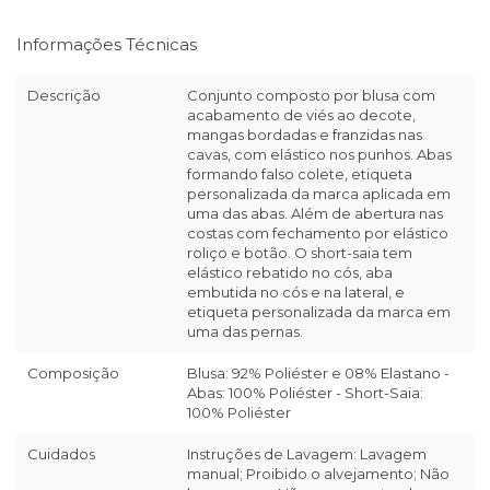
Informações Técnicas
Descrição
Conjunto composto por blusa com
acabamento de viés ao decote,
mangas bordadas e franzidas nas
cavas, com elástico nos punhos. Abas
formando falso colete, etiqueta
personalizada da marca aplicada em
uma das abas. Além de abertura nas
costas com fechamento por elástico
roliço e botão. O short-saia tem
elástico rebatido no cós, aba
embutida no cós e na lateral, e
etiqueta personalizada da marca em
uma das pernas.
Composição
Blusa: 92% Poliéster e 08% Elastano -
Abas: 100% Poliéster - Short-Saia:
100% Poliéster
Cuidados
Instruções de Lavagem: Lavagem
manual; Proibido o alvejamento; Não