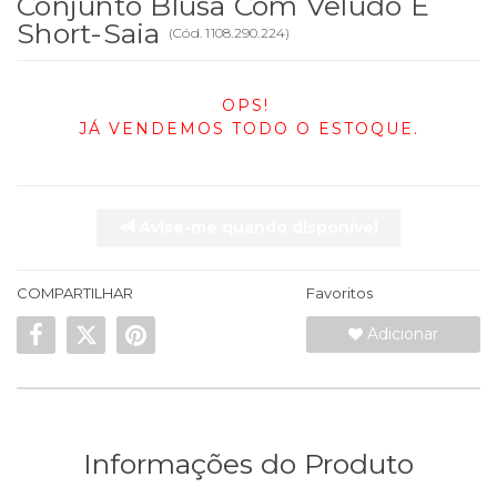
Conjunto Blusa Com Veludo E
Short-Saia
(
Cód.
1108.290.224
)
OPS!
JÁ VENDEMOS TODO O ESTOQUE.
Avise-me quando disponível
COMPARTILHAR
Favoritos
Adicionar
Informações do Produto