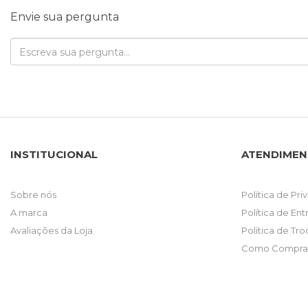
Envie sua pergunta
INSTITUCIONAL
ATENDIME
Sobre nós
Política de Pr
A marca
Política de En
Avaliações da Loja
Política de Tr
Como Comprar