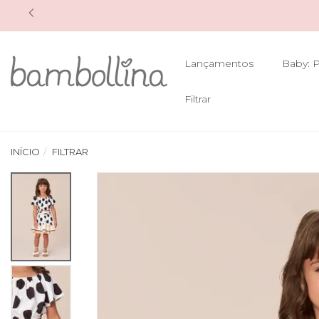
Lançamentos
Baby: P
Filtrar
INÍCIO
FILTRAR