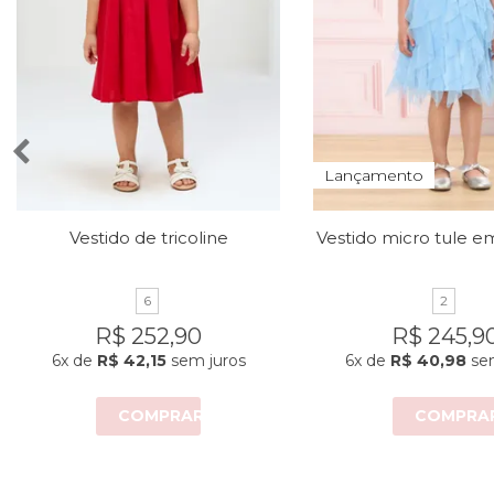
Lançamento
Vestido de tricoline
6
2
R$ 252,90
R$ 245,9
6x
de
R$ 42,15
sem juros
6x
de
R$ 40,98
sem
COMPRAR
COMPRA