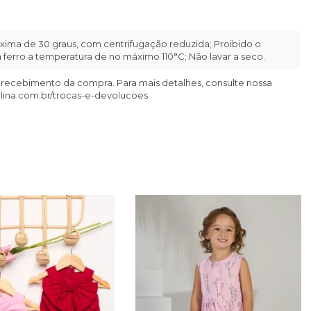
ima de 30 graus, com centrifugação reduzida; Proibido o
ferro a temperatura de no máximo 110°C; Não lavar a seco.
 recebimento da compra. Para mais detalhes, consulte nossa
llina.com.br/trocas-e-devolucoes