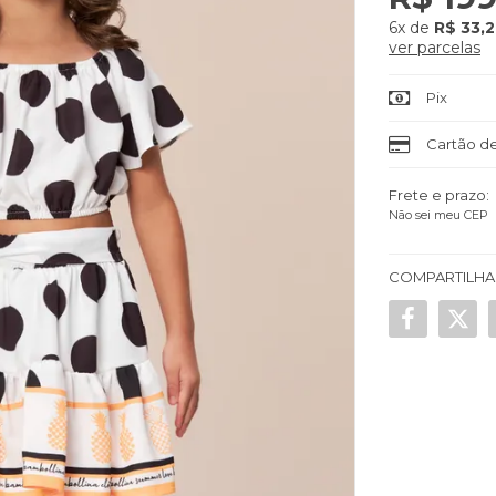
6x
de
R$ 33,
ver parcelas
Pix
Cartão de
Frete e prazo:
Não sei meu CEP
COMPARTILHA