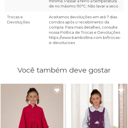
mínima; Passar a ferro a temperatura
de no máximo 110°C; Não lavar a seco.
Trocas e
Aceitamos devoluções em até 7 dias
Devoluções
corridos após o recebimento da
compra. Para mais detalhes, consulte
nossa Política de Trocas e Devoluções:
https://www.bambollina.com.br/trocas-
e-devolucoes
Você também deve gostar