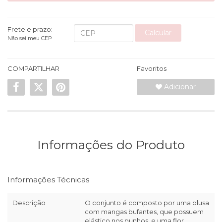
Frete e prazo:
Calcular
Não sei meu CEP
COMPARTILHAR
Favoritos
Adicionar
Informações do Produto
Informações Técnicas
Descrição
O conjunto é composto por uma blusa
com mangas bufantes, que possuem
elástico nos punhos, e uma flor