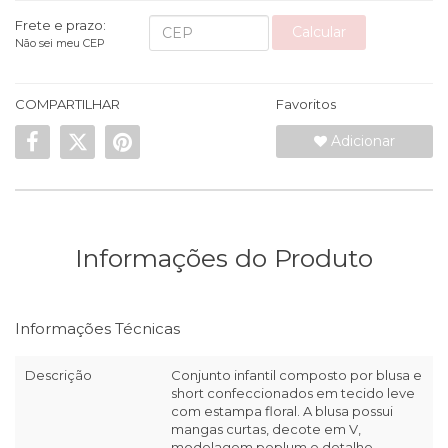
Frete e prazo:
Calcular
Não sei meu CEP
COMPARTILHAR
Favoritos
Adicionar
Informações do Produto
Informações Técnicas
Descrição
Conjunto infantil composto por blusa e
short confeccionados em tecido leve
com estampa floral. A blusa possui
mangas curtas, decote em V,
modelagem peplum e detalhe