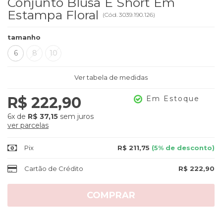
Conjunto Blusa E Short Em
Estampa Floral
(
Cód.
3039.190.126
)
tamanho
6
8
10
Ver tabela de medidas
R$ 222,90
Em Estoque
6x
de
R$ 37,15
sem juros
ver parcelas
Pix
R$ 211,75
(5% de desconto)
Cartão de Crédito
R$ 222,90
COMPRAR