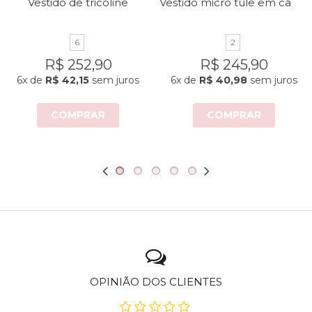
Vestido micro tule em camadas
Vestido de tricoline
6
2
R$ 252,90
R$ 245,90
6x
de
R$ 42,15
sem juros
6x
de
R$ 40,98
sem juros
COMPRAR
COMPRAR
OPINIÃO DOS CLIENTES