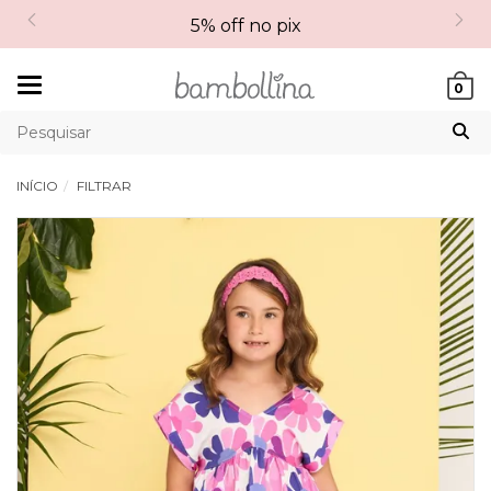
5% off no pix
Mudar
0
navegação
INÍCIO
FILTRAR