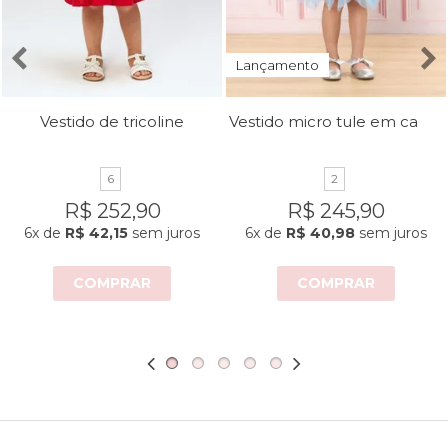
Lançamento
Vestido micro tule em camadas
Vestido de tricoline
6
2
R$ 252,90
R$ 245,90
6x
de
R$ 42,15
sem juros
6x
de
R$ 40,98
sem juros
COMPRAR
COMPRAR