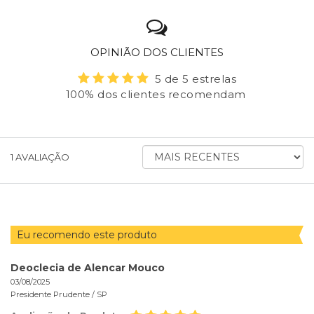
OPINIÃO DOS CLIENTES
5 de 5 estrelas
100% dos clientes recomendam
ORDENAR
1
AVALIAÇÃO
AVALIAÇÕES
POR
Eu recomendo este produto
Deoclecia de Alencar Mouco
03/08/2025
Presidente Prudente /
SP