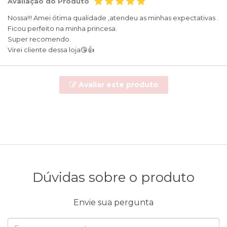
Avaliação do Produto
Nossa!!! Amei ótima qualidade ,atendeu as minhas expectativas .
Ficou perfeito na minha princesa.
Super recomendo.
Virei cliente dessa loja😘👍
Avaliar este produto
Dúvidas sobre o produto
Envie sua pergunta