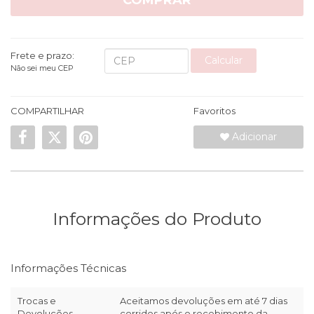
COMPRAR
Frete e prazo:
Calcular
Não sei meu CEP
COMPARTILHAR
Favoritos
Adicionar
Informações do Produto
Informações Técnicas
Trocas e
Aceitamos devoluções em até 7 dias
Devoluções
corridos após o recebimento da