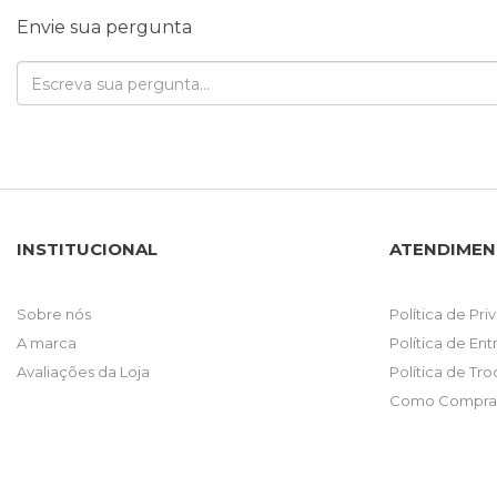
Envie sua pergunta
INSTITUCIONAL
ATENDIME
Sobre nós
Política de Pr
A marca
Política de En
Avaliações da Loja
Política de Tr
Como Comprar