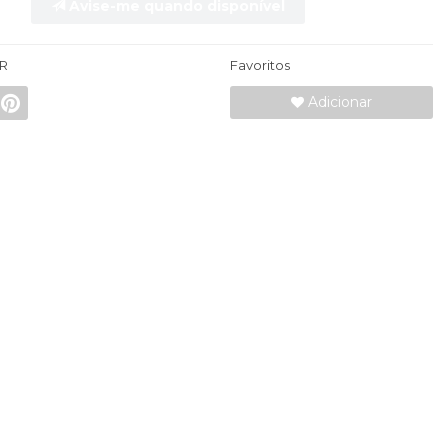
Avise-me quando disponível
R
Favoritos
Adicionar