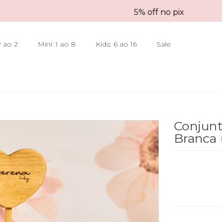
5% off no pix
 ao 2
Mini: 1 ao 8
Kids: 6 ao 16
Sale
Conjunt
Branca