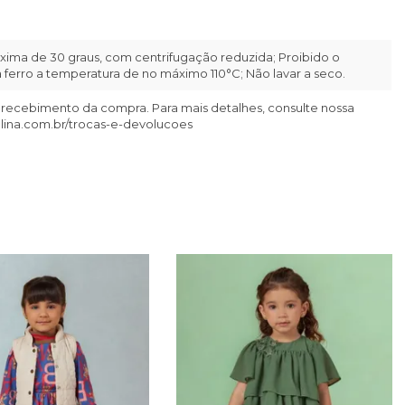
ima de 30 graus, com centrifugação reduzida; Proibido o
ferro a temperatura de no máximo 110°C; Não lavar a seco.
 recebimento da compra. Para mais detalhes, consulte nossa
llina.com.br/trocas-e-devolucoes