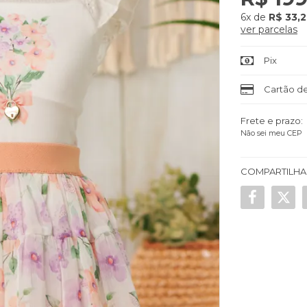
6x
de
R$ 33,
ver parcelas
Pix
Cartão de
Frete e prazo:
Não sei meu CEP
COMPARTILHA