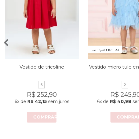
Lançamento
Vestido de tricoline
6
2
R$ 252,90
R$ 245,9
6x
de
R$ 42,15
sem juros
6x
de
R$ 40,98
sem
COMPRAR
COMPRA