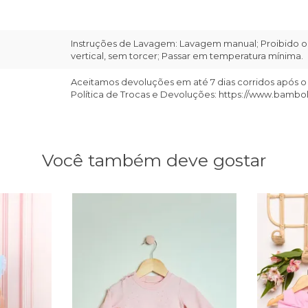
Instruções de Lavagem: Lavagem manual; Proibido o 
vertical, sem torcer; Passar em temperatura mínima.
Aceitamos devoluções em até 7 dias corridos após o
Política de Trocas e Devoluções: https://www.bambo
Você também deve gostar