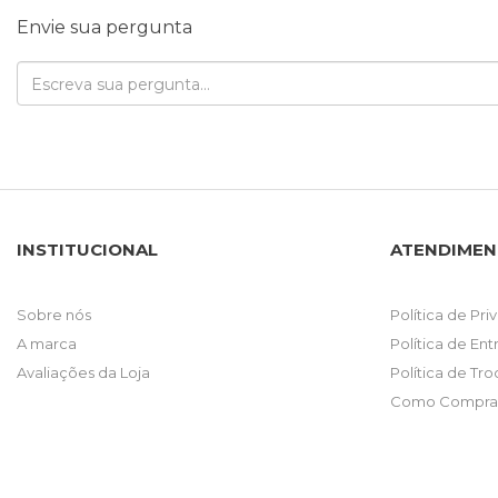
Envie sua pergunta
INSTITUCIONAL
ATENDIME
Sobre nós
Política de Pr
A marca
Política de En
Avaliações da Loja
Política de Tr
Como Comprar