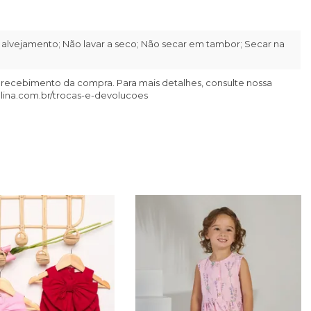
alvejamento; Não lavar a seco; Não secar em tambor; Secar na
 recebimento da compra. Para mais detalhes, consulte nossa
llina.com.br/trocas-e-devolucoes