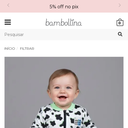
5% off no pix
Mudar
0
navegação
INÍCIO
FILTRAR