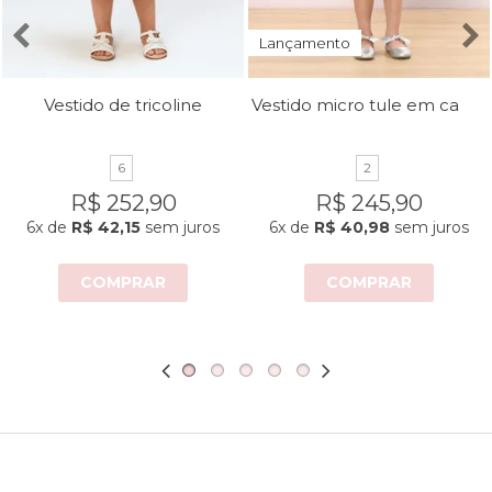
Lançamento
Vestido micro tule em camadas
Vestido de tricoline
6
2
R$ 252,90
R$ 245,90
6x
de
R$ 42,15
sem juros
6x
de
R$ 40,98
sem juros
COMPRAR
COMPRAR