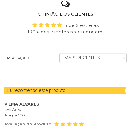
OPINIÃO DOS CLIENTES
5 de 5 estrelas
100% dos clientes recomendam
ORDENAR
1
AVALIAÇÃO
AVALIAÇÕES
POR
Eu recomendo este produto
VILMA ALVARES
22/06/2026
Jaraguá /
GO
Avaliação do Produto