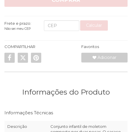
COMPRAR
Frete e prazo:
Calcular
Não sei meu CEP
COMPARTILHAR
Favoritos
Adicionar
Informações do Produto
Informações Técnicas
Descrição
Conjunto infantil de moletom
composto por duas peças. O casaco