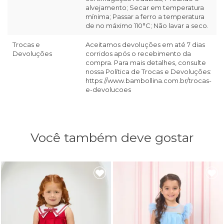
alvejamento; Secar em temperatura
mínima; Passar a ferro a temperatura
de no máximo 110°C; Não lavar a seco.
Trocas e
Aceitamos devoluções em até 7 dias
Devoluções
corridos após o recebimento da
compra. Para mais detalhes, consulte
nossa Política de Trocas e Devoluções:
https://www.bambollina.com.br/trocas-
e-devolucoes
Você também deve gostar