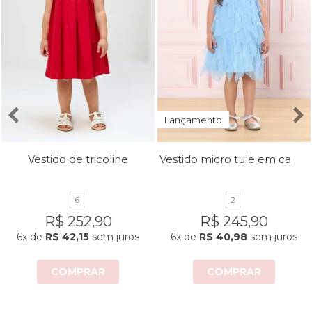
Lançamento
Vestido micro tule em camadas
Vestido de tricoline
6
2
R$ 252,90
R$ 245,90
6x
de
R$ 42,15
sem juros
6x
de
R$ 40,98
sem juros
COMPRAR
COMPRAR