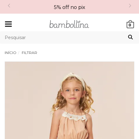
5% off no pix
Mudar
0
navegação
INÍCIO
FILTRAR