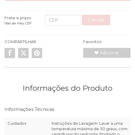
Frete e prazo:
Calcular
Não sei meu CEP
COMPARTILHAR
Favoritos
Adicionar
Informações do Produto
Informações Técnicas
Cuidados
Instruções de Lavagem: Lavar a uma
temperatura máxima de 30 graus, com
centrifugação reduzida; Proibido o