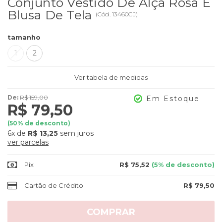
Conjunto Vestido De Alça Rosa E
Blusa De Tela
(
Cód.
13460CJ
)
tamanho
1
2
Ver tabela de medidas
De:
R$ 159,00
Em Estoque
R$ 79,50
(
50
% de desconto)
6x
de
R$ 13,25
sem juros
ver parcelas
Pix
R$ 75,52
(5% de desconto)
Cartão de Crédito
R$ 79,50
COMPRAR