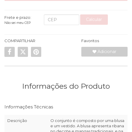
Frete e prazo:
Calcular
Não sei meu CEP
COMPARTILHAR
Favoritos
Adicionar
Informações do Produto
Informações Técnicas
Descrição
O conjunto é composto por uma blusa
e um vestido. A blusa apresenta ribana
no decote e mangas tradicionais, e na