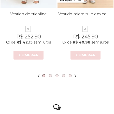
Vestido micro tule em camadas
Vestido de tricoline
6
2
R$ 252,90
R$ 245,90
6x
de
R$ 42,15
sem juros
6x
de
R$ 40,98
sem juros
COMPRAR
COMPRAR