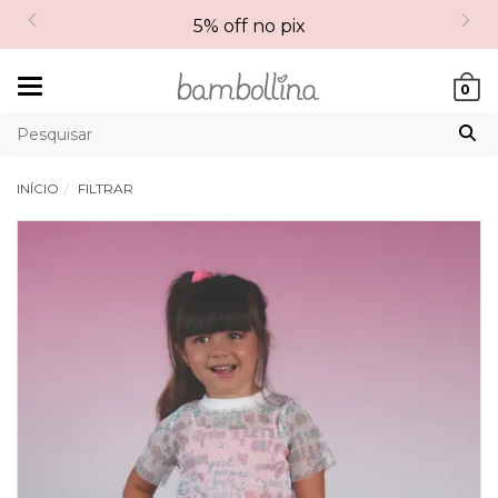
5% off no pix
Mudar
0
navegação
INÍCIO
FILTRAR