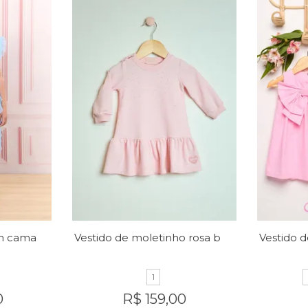
Vestido micro tule em camadas
Vestido de moletinho rosa bebê
1
0
R$ 159,00