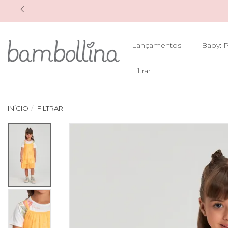
Lançamentos
Baby: P
Filtrar
INÍCIO
FILTRAR