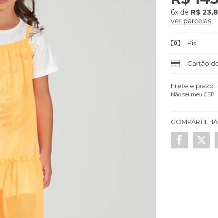
6x
de
R$ 23,
ver parcelas
Pix
Cartão de
Frete e prazo:
Não sei meu CEP
COMPARTILHA