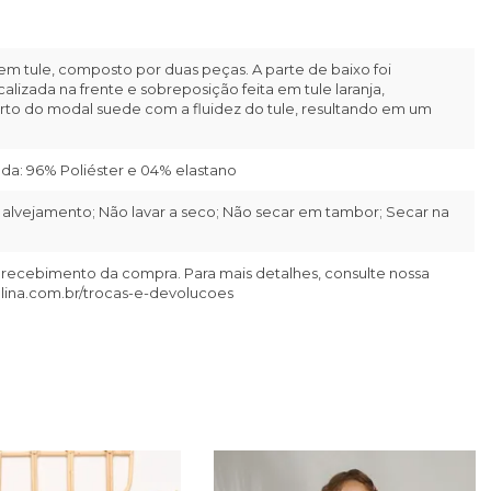
 tule, composto por duas peças. A parte de baixo foi
zada na frente e sobreposição feita em tule laranja,
rto do modal suede com a fluidez do tule, resultando em um
ada: 96% Poliéster e 04% elastano
alvejamento; Não lavar a seco; Não secar em tambor; Secar na
 recebimento da compra. Para mais detalhes, consulte nossa
llina.com.br/trocas-e-devolucoes