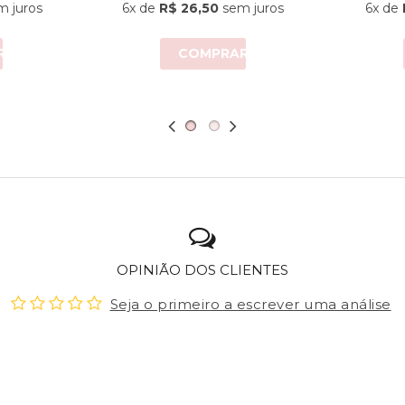
 juros
6x
de
R$ 26,50
sem juros
6x
de
R
COMPRAR
OPINIÃO DOS CLIENTES
Seja o primeiro a escrever uma análise