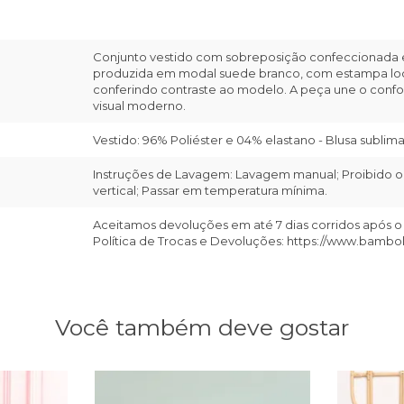
Conjunto vestido com sobreposição confeccionada em
produzida em modal suede branco, com estampa locali
conferindo contraste ao modelo. A peça une o confo
visual moderno.
Vestido: 96% Poliéster e 04% elastano - Blusa sublim
Instruções de Lavagem: Lavagem manual; Proibido o 
vertical; Passar em temperatura mínima.
Aceitamos devoluções em até 7 dias corridos após o
Política de Trocas e Devoluções: https://www.bambo
Você também deve gostar