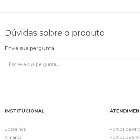
Dúvidas sobre o produto
Envie sua pergunta
INSTITUCIONAL
ATENDIME
Sobre nós
Política de Pr
A marca
Política de En