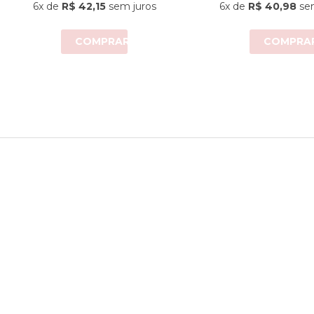
6x
de
R$ 42,15
sem juros
6x
de
R$ 40,98
sem
COMPRAR
COMPRA