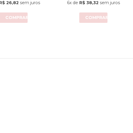
R$ 26,82
sem juros
6x
de
R$ 38,32
sem juros
COMPRAR
COMPRAR