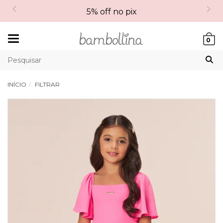
5% off no pix
Mudar
0
navegação
INÍCIO
FILTRAR