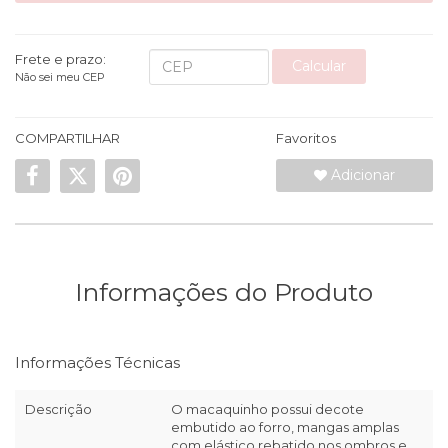
Frete e prazo:
Calcular
Não sei meu CEP
COMPARTILHAR
Favoritos
Adicionar
Informações do Produto
Informações Técnicas
Descrição
O macaquinho possui decote
embutido ao forro, mangas amplas
com elástico rebatido nos ombros e