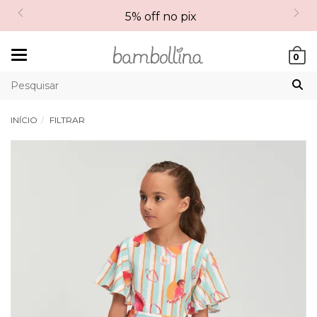
5% off no pix
Mudar
0
navegação
INÍCIO
FILTRAR