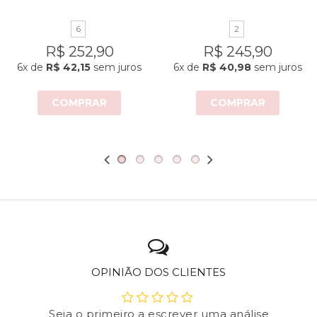
6
2
R$ 252,90
R$ 245,90
6x
de
R$ 42,15
sem juros
6x
de
R$ 40,98
sem juros
COMPRAR
COMPRAR
OPINIÃO DOS CLIENTES
Seja o primeiro a escrever uma análise