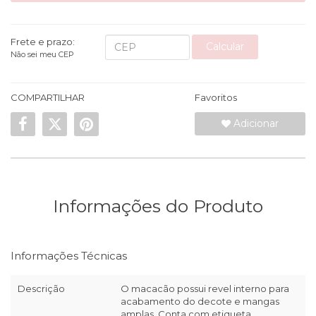
Frete e prazo:
Calcular
Não sei meu CEP
COMPARTILHAR
Favoritos
Adicionar
Informações do Produto
Informações Técnicas
Descrição
O macacão possui revel interno para
acabamento do decote e mangas
amplas. Conta com etiqueta