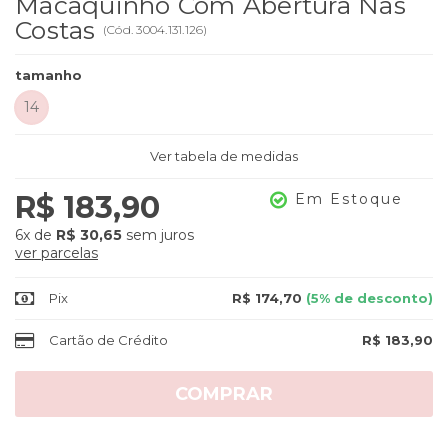
Macaquinho Com Abertura Nas
Costas
(
Cód.
3004.131.126
)
tamanho
14
Ver tabela de medidas
R$ 183,90
Em Estoque
6x
de
R$ 30,65
sem juros
ver parcelas
Pix
R$ 174,70
(5% de desconto)
Cartão de Crédito
R$ 183,90
COMPRAR