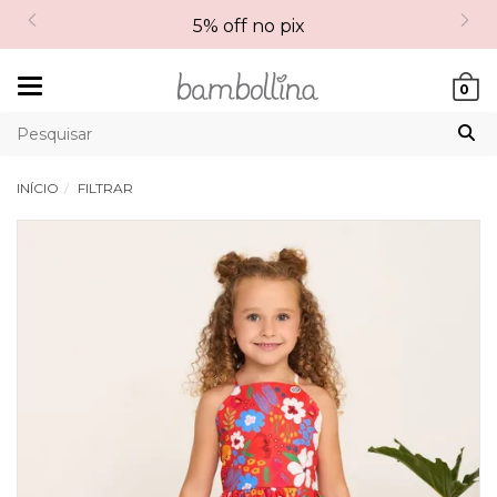
5% off no pix
Mudar
0
navegação
INÍCIO
FILTRAR