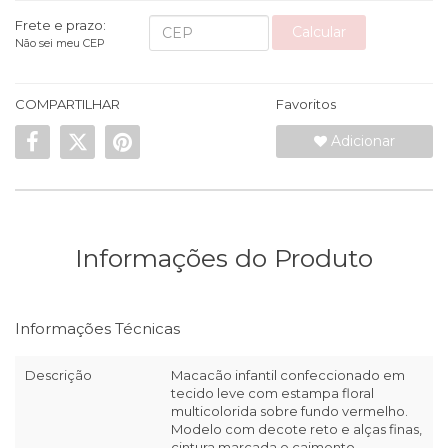
Frete e prazo:
Calcular
Não sei meu CEP
COMPARTILHAR
Favoritos
Adicionar
Informações do Produto
Informações Técnicas
Descrição
Macacão infantil confeccionado em
tecido leve com estampa floral
multicolorida sobre fundo vermelho.
Modelo com decote reto e alças finas,
cintura marcada e caimento