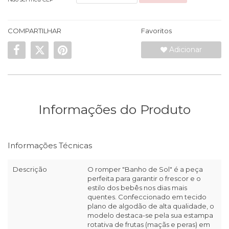
COMPARTILHAR
Favoritos
Adicionar
Informações do Produto
Informações Técnicas
Descrição
O romper "Banho de Sol" é a peça
perfeita para garantir o frescor e o
estilo dos bebês nos dias mais
quentes. Confeccionado em tecido
plano de algodão de alta qualidade, o
modelo destaca-se pela sua estampa
rotativa de frutas (maçãs e peras) em