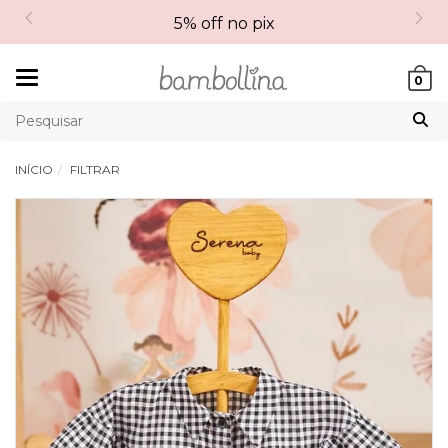
5% off no pix
Mudar
0
navegação
INÍCIO
FILTRAR