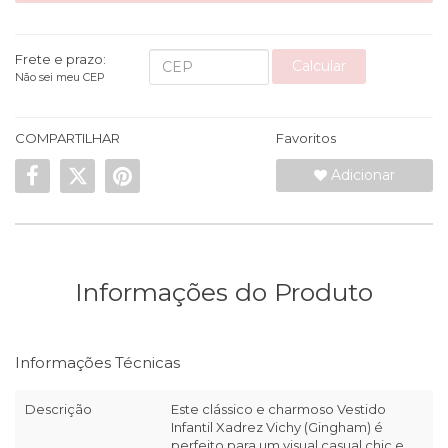
Frete e prazo:
Calcular
Não sei meu CEP
COMPARTILHAR
Favoritos
Adicionar
Informações do Produto
Informações Técnicas
Descrição
Este clássico e charmoso Vestido
Infantil Xadrez Vichy (Gingham) é
perfeito para um visual casual chic e