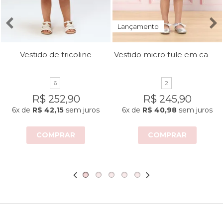
Lançamento
Vestido micro tule em camadas
Vestido de tricoline
6
2
R$ 252,90
R$ 245,90
6x
de
R$ 42,15
sem juros
6x
de
R$ 40,98
sem juros
COMPRAR
COMPRAR