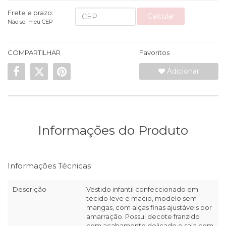
Frete e prazo:
Calcular
Não sei meu CEP
COMPARTILHAR
Favoritos
Adicionar
Informações do Produto
Informações Técnicas
Descrição
Vestido infantil confeccionado em
tecido leve e macio, modelo sem
mangas, com alças finas ajustáveis por
amarração. Possui decote franzido
com acabamento delicado e saia com