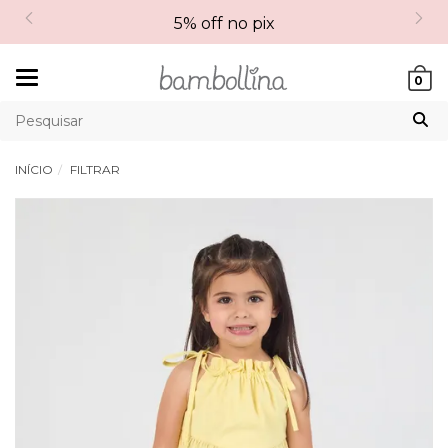
5% off no pix
Mudar
0
navegação
INÍCIO
FILTRAR