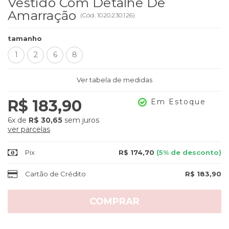
Vestido Com Detalhe De
Amarração
(
Cód.
1020.230.126
)
tamanho
1
2
6
8
Ver tabela de medidas
R$ 183,90
Em Estoque
6x
de
R$ 30,65
sem juros
ver parcelas
Pix
R$ 174,70
(5% de desconto)
Cartão de Crédito
R$ 183,90
COMPRAR