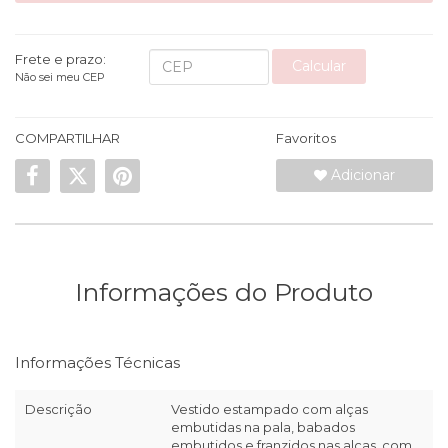
Frete e prazo:
Calcular
Não sei meu CEP
COMPARTILHAR
Favoritos
Adicionar
Informações do Produto
Informações Técnicas
Descrição
Vestido estampado com alças
embutidas na pala, babados
embutidos e franzidos nas alças, com