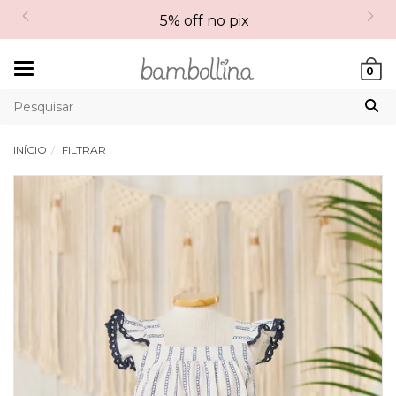
5% off no pix
Mudar
0
navegação
INÍCIO
FILTRAR