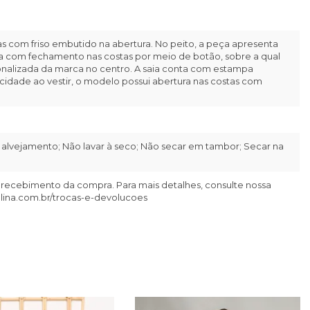
s com friso embutido na abertura. No peito, a peça apresenta
ixa com fechamento nas costas por meio de botão, sobre a qual
sonalizada da marca no centro. A saia conta com estampa
ticidade ao vestir, o modelo possui abertura nas costas com
alvejamento; Não lavar à seco; Não secar em tambor; Secar na
 recebimento da compra. Para mais detalhes, consulte nossa
llina.com.br/trocas-e-devolucoes