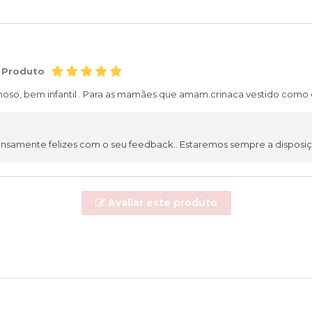
 Produto
hoso, bem infantil . Para as mamães que amam.crinaca vestido como 
nsamente felizes com o seu feedback.. Estaremos sempre a disposiç
Avaliar este produto