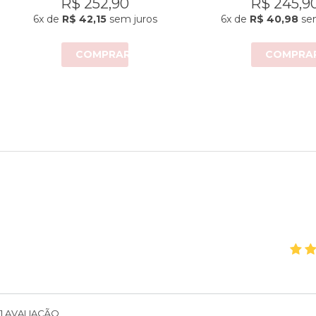
R$ 252,90
R$ 245,9
6x
de
R$ 42,15
sem juros
6x
de
R$ 40,98
sem
COMPRAR
COMPRA
1
AVALIAÇÃO