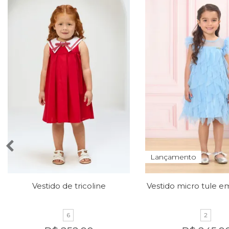
Lançamento
Vestido de tricoline
6
2