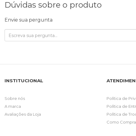
Dúvidas sobre o produto
Envie sua pergunta
INSTITUCIONAL
ATENDIME
Sobre nós
Política de Pr
A marca
Política de En
Avaliações da Loja
Política de Tr
Como Comprar