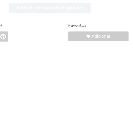
Avise-me quando disponível
R
Favoritos
Adicionar