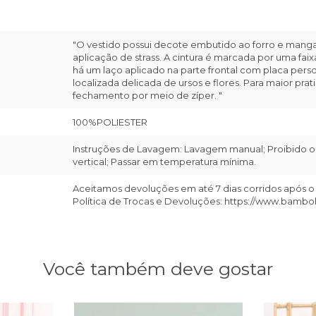
"O vestido possui decote embutido ao forro e manga
aplicação de strass. A cintura é marcada por uma fa
há um laço aplicado na parte frontal com placa per
localizada delicada de ursos e flores. Para maior pra
fechamento por meio de zíper. "
100%POLIESTER
Instruções de Lavagem: Lavagem manual; Proibido o 
vertical; Passar em temperatura mínima.
Aceitamos devoluções em até 7 dias corridos após o
Política de Trocas e Devoluções: https://www.bambo
Você também deve gostar