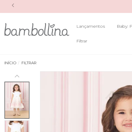
Lançamentos
Baby: P
Filtrar
INÍCIO
FILTRAR