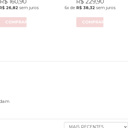
R$ 160,90
R$ 229,90
R$ 26,82
sem juros
6x
de
R$ 38,32
sem juros
COMPRAR
COMPRAR
ndam
ORDENAR