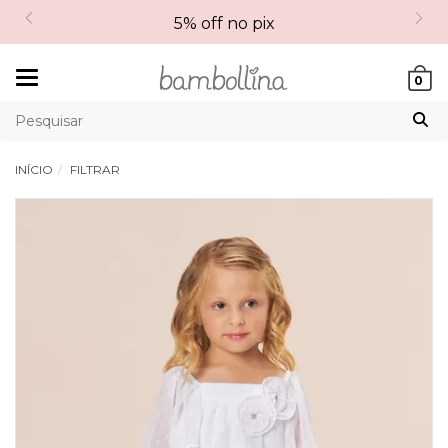
5% off no pix
Mudar
0
navegação
INÍCIO
FILTRAR