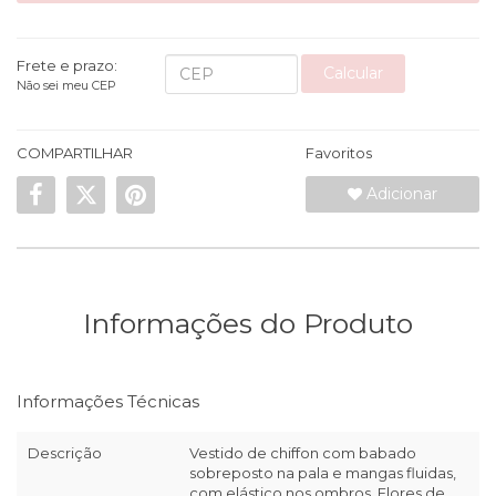
Frete e prazo:
Calcular
Não sei meu CEP
COMPARTILHAR
Favoritos
Adicionar
Informações do Produto
Informações Técnicas
Descrição
Vestido de chiffon com babado
sobreposto na pala e mangas fluidas,
com elástico nos ombros. Flores de