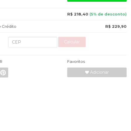
R$ 218,40
(5% de desconto)
 Crédito
R$ 229,90
Calcular
R
Favoritos
Adicionar