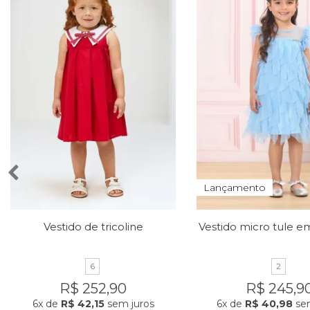
Lançamento
Vestido de tricoline
6
2
R$ 252,90
R$ 245,9
6x
de
R$ 42,15
sem juros
6x
de
R$ 40,98
sem