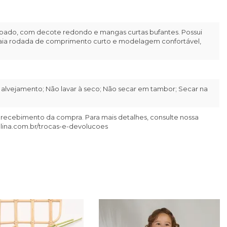
mpado, com decote redondo e mangas curtas bufantes. Possui
 saia rodada de comprimento curto e modelagem confortável,
alvejamento; Não lavar à seco; Não secar em tambor; Secar na
 recebimento da compra. Para mais detalhes, consulte nossa
llina.com.br/trocas-e-devolucoes