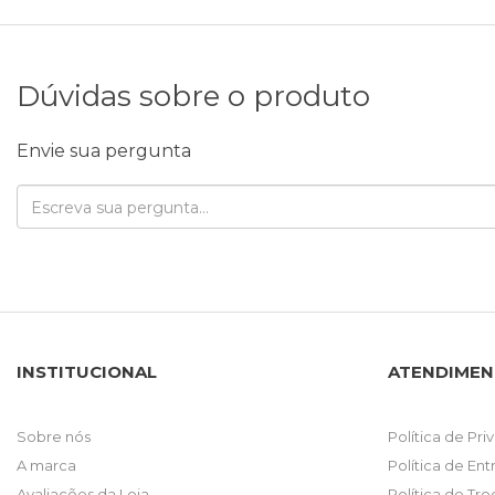
Dúvidas sobre o produto
Envie sua pergunta
INSTITUCIONAL
ATENDIME
Sobre nós
Política de Pr
A marca
Política de En
Avaliações da Loja
Política de Tr