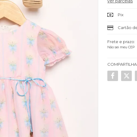
ver parcelas
Pix
Cartão de
Frete e prazo:
Não sei meu CEP
COMPARTILHA