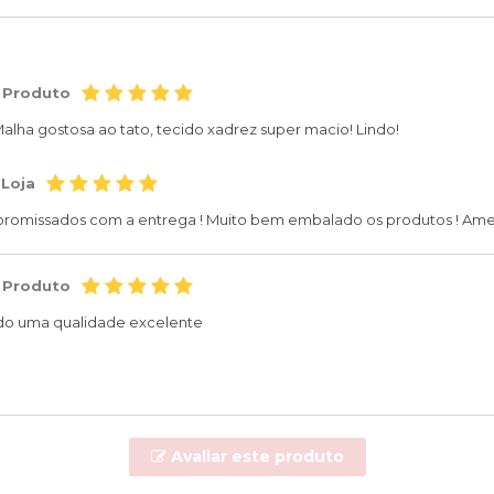
 Produto
Malha gostosa ao tato, tecido xadrez super macio! Lindo!
 Loja
romissados com a entrega ! Muito bem embalado os produtos ! Amei!
 Produto
ndo uma qualidade excelente
Avaliar este produto