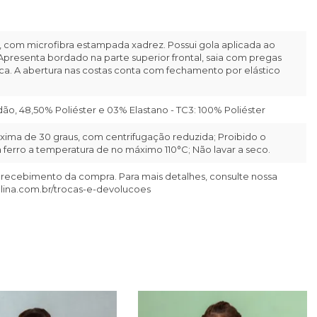
, com microfibra estampada xadrez. Possui gola aplicada ao
Apresenta bordado na parte superior frontal, saia com pregas
rca. A abertura nas costas conta com fechamento por elástico
ão, 48,50% Poliéster e 03% Elastano - TC3: 100% Poliéster
ima de 30 graus, com centrifugação reduzida; Proibido o
ferro a temperatura de no máximo 110°C; Não lavar a seco.
 recebimento da compra. Para mais detalhes, consulte nossa
llina.com.br/trocas-e-devolucoes