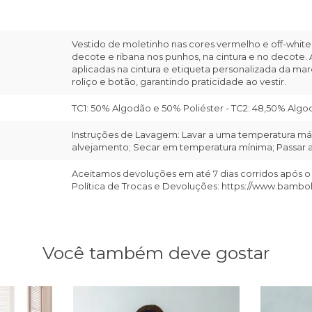
Vestido de moletinho nas cores vermelho e off-white
decote e ribana nos punhos, na cintura e no decote. 
aplicadas na cintura e etiqueta personalizada da ma
roliço e botão, garantindo praticidade ao vestir.
TC1: 50% Algodão e 50% Poliéster - TC2: 48,50% Algod
Instruções de Lavagem: Lavar a uma temperatura máx
alvejamento; Secar em temperatura mínima; Passar a 
Aceitamos devoluções em até 7 dias corridos após o
Política de Trocas e Devoluções: https://www.bambo
Você também deve gostar