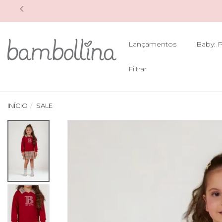
Lançamentos
Baby: P
Filtrar
INÍCIO
SALE