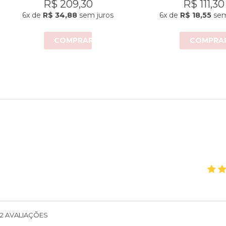
R$ 209,30
R$ 111,30
6x
de
R$ 34,88
sem juros
6x
de
R$ 18,55
sem
COMPRAR
COMPRA
2
AVALIAÇÕES