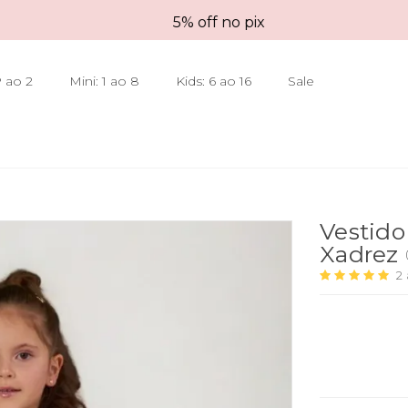
5% off no pix
 ao 2
Mini: 1 ao 8
Kids: 6 ao 16
Sale
Vestido
Xadrez
2