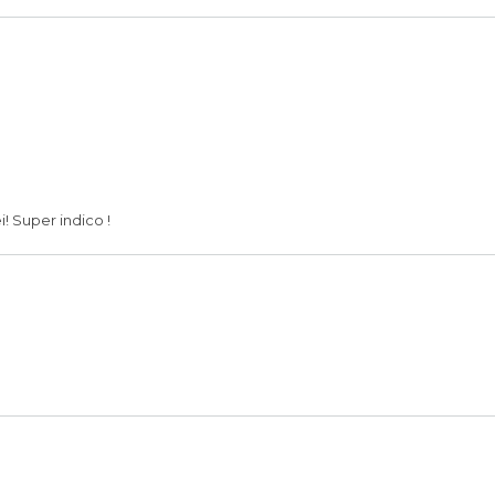
POR
 Super indico !