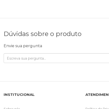
Dúvidas sobre o produto
Envie sua pergunta
INSTITUCIONAL
ATENDIME
Sobre nós
Política de Pr