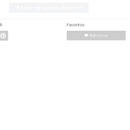
Avise-me quando disponível
R
Favoritos
Adicionar