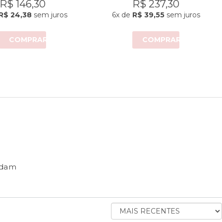
R$ 146,30
R$ 237,30
R$ 24,38
sem juros
6x
de
R$ 39,55
sem juros
COMPRAR
COMPRAR
ndam
ORDENAR
AVALIAÇÕES