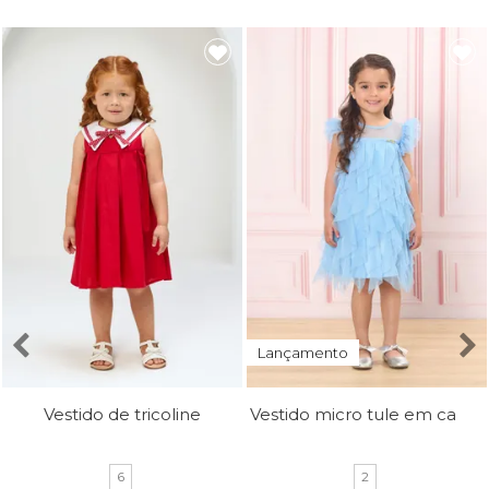
Lançamento
Vestido micro tule em camadas
Vestido de tricoline
6
2