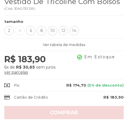
Vestido De Tricoline Com Bolsos
(
Cód.
3040.130.126
)
tamanho
2
4
6
8
10
12
14
Ver tabela de medidas
R$ 183,90
Em Estoque
6x
de
R$ 30,65
sem juros
ver parcelas
Pix
R$ 174,70
(5% de desconto)
Cartão de Crédito
R$ 183,90
COMPRAR