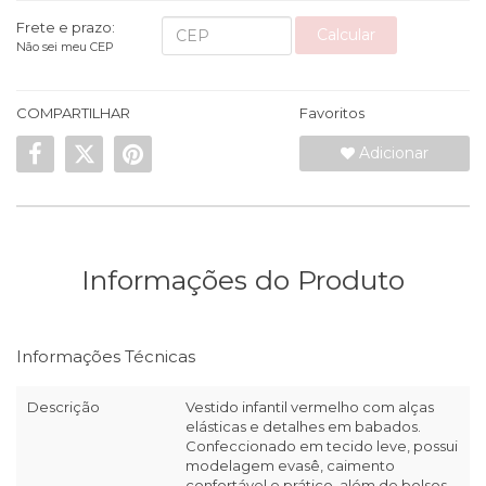
Frete e prazo:
Calcular
Não sei meu CEP
COMPARTILHAR
Favoritos
Adicionar
Informações do Produto
Informações Técnicas
Descrição
Vestido infantil vermelho com alças
elásticas e detalhes em babados.
Confeccionado em tecido leve, possui
modelagem evasê, caimento
confortável e prático, além de bolsos