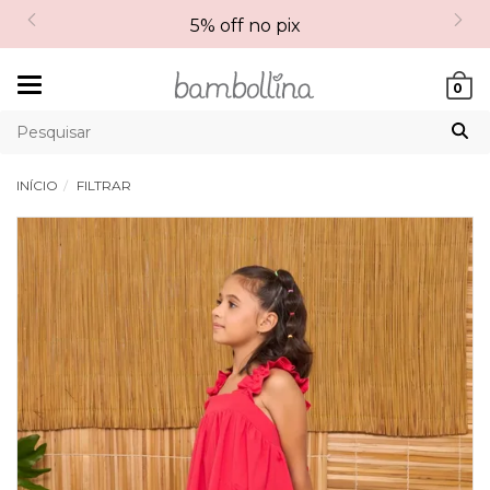
5% off no pix
Mudar
0
navegação
INÍCIO
FILTRAR