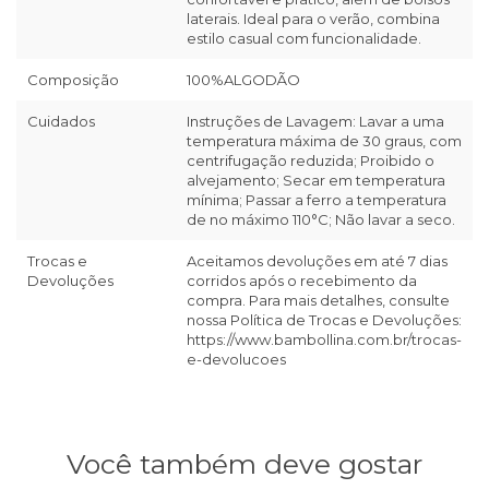
laterais. Ideal para o verão, combina
estilo casual com funcionalidade.
Composição
100%ALGODÃO
Cuidados
Instruções de Lavagem: Lavar a uma
temperatura máxima de 30 graus, com
centrifugação reduzida; Proibido o
alvejamento; Secar em temperatura
mínima; Passar a ferro a temperatura
de no máximo 110°C; Não lavar a seco.
Trocas e
Aceitamos devoluções em até 7 dias
Devoluções
corridos após o recebimento da
compra. Para mais detalhes, consulte
nossa Política de Trocas e Devoluções:
https://www.bambollina.com.br/trocas-
e-devolucoes
Você também deve gostar