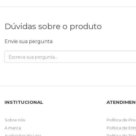
Dúvidas sobre o produto
Envie sua pergunta
INSTITUCIONAL
ATENDIME
Sobre nós
Política de Pr
A marca
Política de En
Avaliações da Loja
Política de Tr