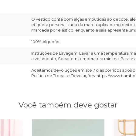
O vestido conta com alças embutidas ao decote, alé
etiqueta personalizada da marca aplicada no peito, 
marcada por elástico, enquanto a saia apresenta uma
100% Algodão
Instruções de Lavagem: Lavar a uma temperatura máx
alvejamento; Secar em temperatura mínima; Passar a 
Aceitamos devoluções em até 7 dias corridos após o
Política de Trocas e Devoluções: https://www.bambo
Você também deve gostar