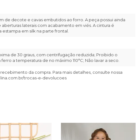
m de decote e cavas embutidos ao forro. A peça possui ainda
e aberturas laterais com acabamento em viés. A cintura é
 estampa em silk na parte frontal.
ima de 30 graus, com centrifugação reduzida; Proibido o
ferro a temperatura de no máximo 110°C; Não lavar a seco.
 recebimento da compra. Para mais detalhes, consulte nossa
llina.com.br/trocas-e-devolucoes