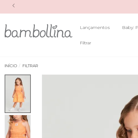
Lançamentos
Baby: P
Filtrar
INÍCIO
FILTRAR