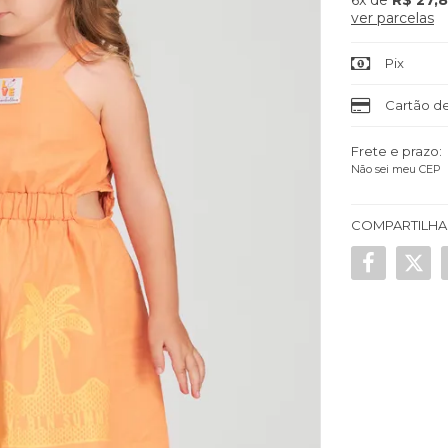
6x
de
R$ 27,
ver parcelas
Pix
Cartão de
Frete e prazo:
Não sei meu CEP
COMPARTILHA