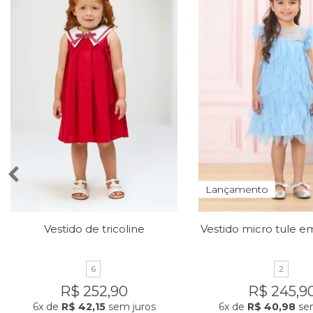
Lançamento
Vestido de tricoline
6
2
R$ 252,90
R$ 245,9
6x
de
R$ 42,15
sem juros
6x
de
R$ 40,98
sem