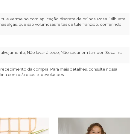
 tule vermelho com aplicação discreta de brilhos. Possui silhueta
as alças, que são volumosas feitas de tule franzido, conferindo
alvejamento; Não lavar à seco; Não secar em tambor; Secar na
 recebimento da compra. Para mais detalhes, consulte nossa
llina.com.br/trocas-e-devolucoes