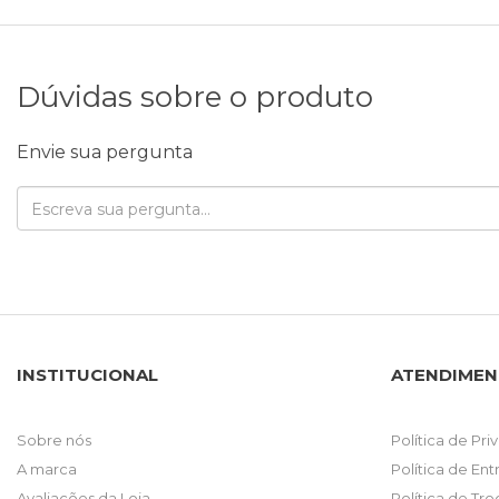
Dúvidas sobre o produto
Envie sua pergunta
INSTITUCIONAL
ATENDIME
Sobre nós
Política de Pr
A marca
Política de En
Avaliações da Loja
Política de Tr