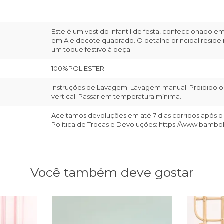
Este é um vestido infantil de festa, confeccionado em
em A e decote quadrado. O detalhe principal reside n
um toque festivo à peça.
100%POLIESTER
Instruções de Lavagem: Lavagem manual; Proibido o 
vertical; Passar em temperatura mínima.
Aceitamos devoluções em até 7 dias corridos após o
Política de Trocas e Devoluções: https://www.bambo
Você também deve gostar