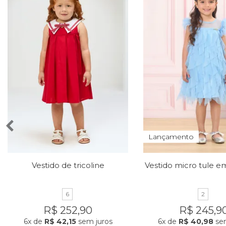
Lançamento
Vestido de tricoline
6
2
R$ 252,90
R$ 245,9
6x
de
R$ 42,15
sem juros
6x
de
R$ 40,98
sem