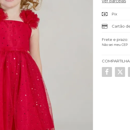
ver parcelas
Pix
Cartão de
Frete e prazo:
Não sei meu CEP
COMPARTILHA