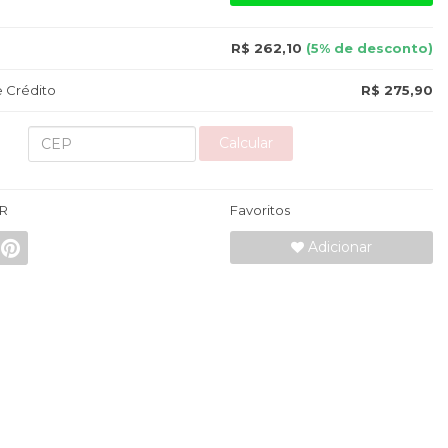
R$ 262,10
(5% de desconto)
 Crédito
R$ 275,90
Calcular
R
Favoritos
Adicionar