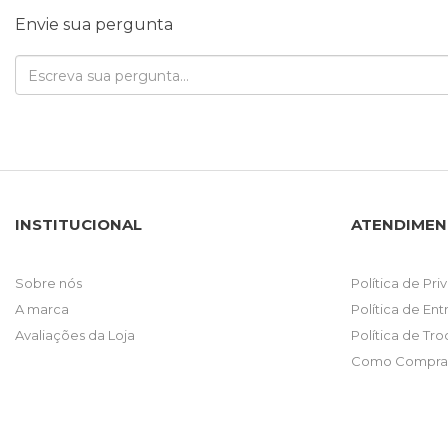
Envie sua pergunta
INSTITUCIONAL
ATENDIME
Sobre nós
Política de Pr
A marca
Política de En
Avaliações da Loja
Política de Tr
Como Comprar