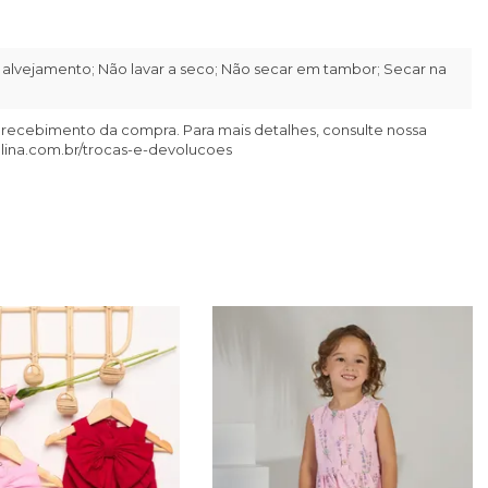
alvejamento; Não lavar a seco; Não secar em tambor; Secar na
 recebimento da compra. Para mais detalhes, consulte nossa
llina.com.br/trocas-e-devolucoes