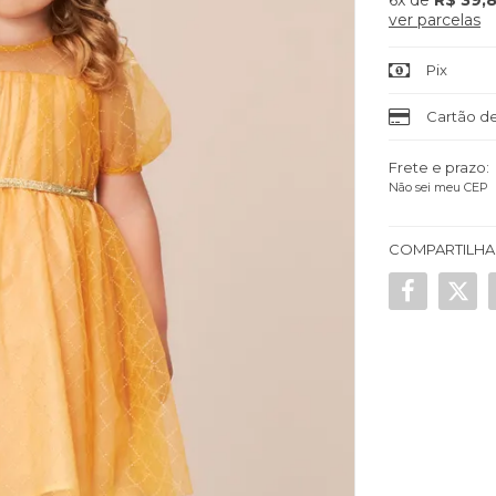
6x
de
R$ 39,
ver parcelas
Pix
Cartão de
Frete e prazo:
Não sei meu CEP
COMPARTILHA