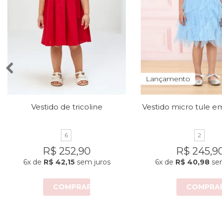
Lançamento
Vestido de tricoline
6
2
R$ 252,90
R$ 245,9
6x
de
R$ 42,15
sem juros
6x
de
R$ 40,98
sem
COMPRAR
COMPRA