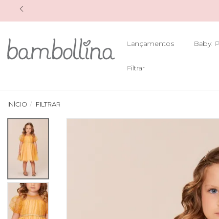
Lançamentos
Baby: P
Filtrar
INÍCIO
FILTRAR