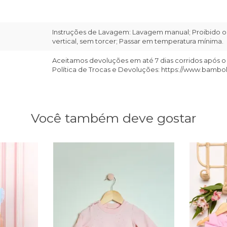
Instruções de Lavagem: Lavagem manual; Proibido o 
vertical, sem torcer; Passar em temperatura mínima.
Aceitamos devoluções em até 7 dias corridos após o
Política de Trocas e Devoluções: https://www.bambo
Você também deve gostar