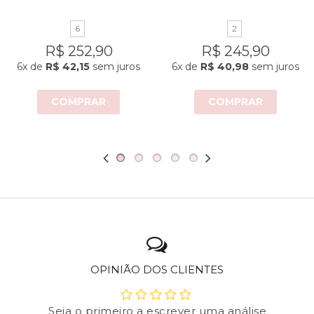
6
2
R$ 252,90
R$ 245,90
6x
de
R$ 42,15
sem juros
6x
de
R$ 40,98
sem juros
COMPRAR
COMPRAR
OPINIÃO DOS CLIENTES
Seja o primeiro a escrever uma análise