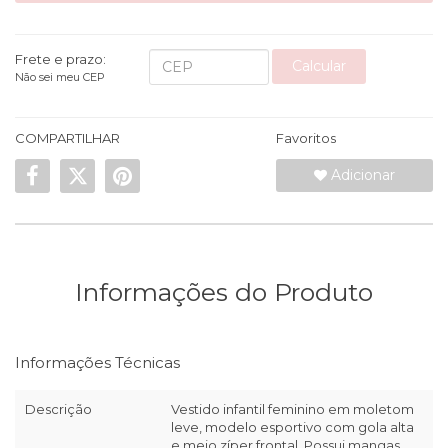
Frete e prazo:
Calcular
Não sei meu CEP
COMPARTILHAR
Favoritos
Adicionar
Informações do Produto
Informações Técnicas
Descrição
Vestido infantil feminino em moletom
leve, modelo esportivo com gola alta
e meio zíper frontal. Possui mangas