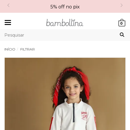
5% off no pix
Mudar
0
navegação
INÍCIO
FILTRAR