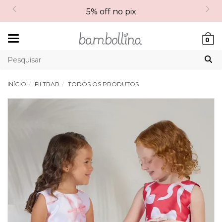
5% off no pix
Mudar
0
navegação
INÍCIO
FILTRAR
TODOS OS PRODUTOS