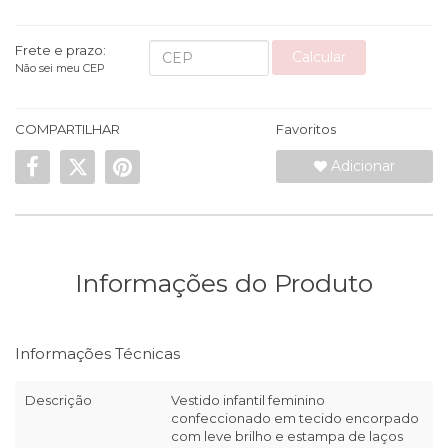
Frete e prazo:
Calcular
Não sei meu CEP
COMPARTILHAR
Favoritos
Adicionar
Informações do Produto
Informações Técnicas
Descrição
Vestido infantil feminino
confeccionado em tecido encorpado
com leve brilho e estampa de laços