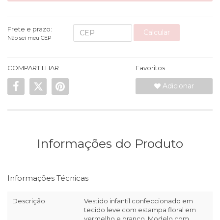
Frete e prazo:
Calcular
Não sei meu CEP
COMPARTILHAR
Favoritos
Adicionar
Informações do Produto
Informações Técnicas
Descrição
Vestido infantil confeccionado em
tecido leve com estampa floral em
vermelho e branco. Modelo com