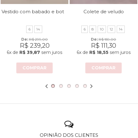
Vestido com babado e botões
Colete de veludo
6
14
6
8
10
12
14
De: 
R$ 299,00
De: 
R$ 159,00
R$ 239,20
R$ 111,30
6x
de
R$ 39,87
sem juros
6x
de
R$ 18,55
sem juros
COMPRAR
COMPRAR
OPINIÃO DOS CLIENTES