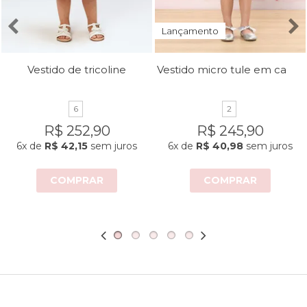
Lançamento
Vestido micro tule em camadas
Vestido de tricoline
6
2
R$ 252,90
R$ 245,90
6x
de
R$ 42,15
sem juros
6x
de
R$ 40,98
sem juros
COMPRAR
COMPRAR