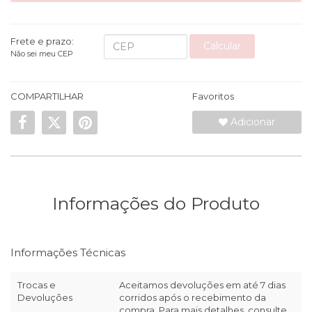
Frete e prazo:
Calcular
Não sei meu CEP
COMPARTILHAR
Favoritos
Adicionar
Informações do Produto
Informações Técnicas
Trocas e
Aceitamos devoluções em até 7 dias
Devoluções
corridos após o recebimento da
compra. Para mais detalhes, consulte