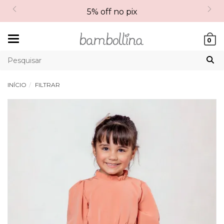
5% off no pix
Mudar
0
navegação
INÍCIO
FILTRAR