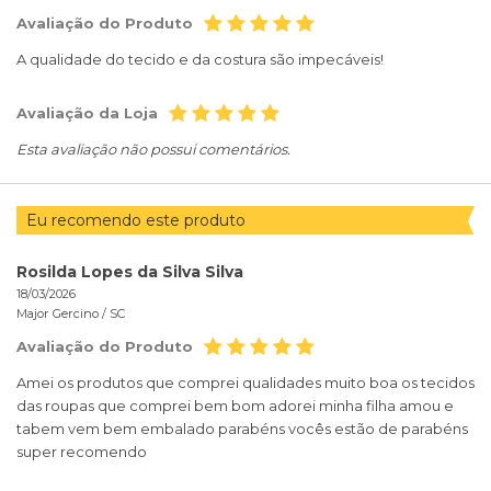
Avaliação do Produto
A qualidade do tecido e da costura são impecáveis!
Avaliação da Loja
Esta avaliação não possui comentários.
Eu recomendo este produto
Rosilda Lopes da Silva Silva
18/03/2026
Major Gercino /
SC
Avaliação do Produto
Amei os produtos que comprei qualidades muito boa os tecidos
das roupas que comprei bem bom adorei minha filha amou e
tabem vem bem embalado parabéns vocês estão de parabéns
super recomendo