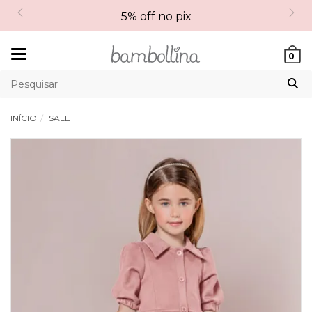
5% off no pix
Mudar
0
navegação
INÍCIO
SALE