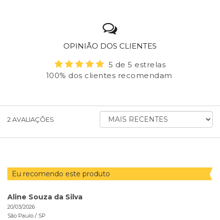
OPINIÃO DOS CLIENTES
5 de 5 estrelas
100% dos clientes recomendam
ORDENAR
2
AVALIAÇÕES
AVALIAÇÕES
POR
Eu recomendo este produto
Aline Souza da Silva
20/03/2026
São Paulo /
SP