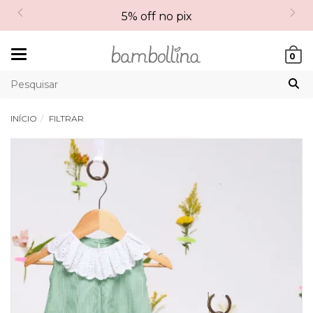
5% off no pix
Mudar
0
navegação
INÍCIO
FILTRAR