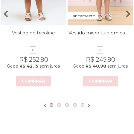
Lançamento
Vestido micro tule em camadas
Vestido de tricoline
6
2
R$ 252,90
R$ 245,90
6x
de
R$ 42,15
sem juros
6x
de
R$ 40,98
sem juros
COMPRAR
COMPRAR