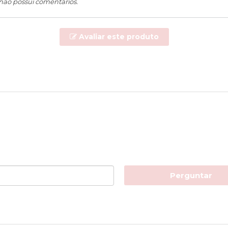
 não possui comentários.
Avaliar este produto
Perguntar