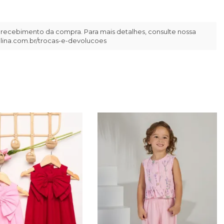
 recebimento da compra. Para mais detalhes, consulte nossa
llina.com.br/trocas-e-devolucoes