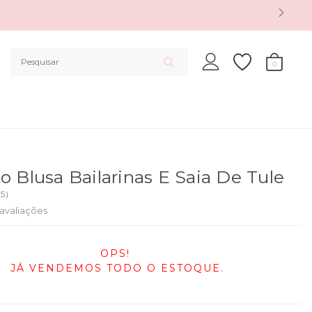
0
o Blusa Bailarinas E Saia De Tule
25
)
avaliações
OPS!
JÁ VENDEMOS TODO O ESTOQUE.