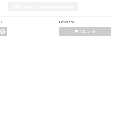
Avise-me quando disponível
R
Favoritos
Adicionar