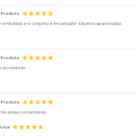
 Produto
m embalado e o conjunto é encantador. Estamos apaixonadas
 Produto
eu recomendo
 Produto
 não possui comentários.
 Loja