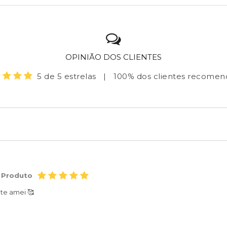
OPINIÃO DOS CLIENTES
5 de 5 estrelas
|
100% dos clientes recome
 Produto
te amei 🥰