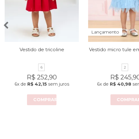
Lançamento
Vestido de tricoline
6
2
R$ 252,90
R$ 245,9
6x
de
R$ 42,15
sem juros
6x
de
R$ 40,98
sem
COMPRAR
COMPRA