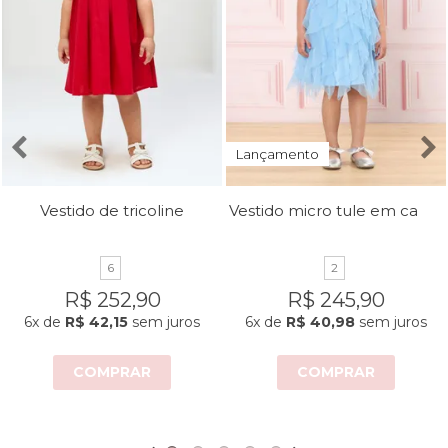
Lançamento
Vestido micro tule em camadas
Vestido de tricoline
6
2
R$ 252,90
R$ 245,90
6x
de
R$ 42,15
sem juros
6x
de
R$ 40,98
sem juros
COMPRAR
COMPRAR