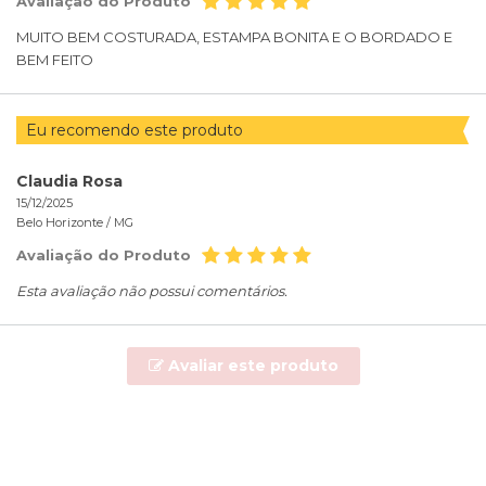
Avaliação do Produto
MUITO BEM COSTURADA, ESTAMPA BONITA E O BORDADO E
BEM FEITO
Eu recomendo este produto
Claudia Rosa
15/12/2025
Belo Horizonte /
MG
Avaliação do Produto
Esta avaliação não possui comentários.
Avaliar este produto