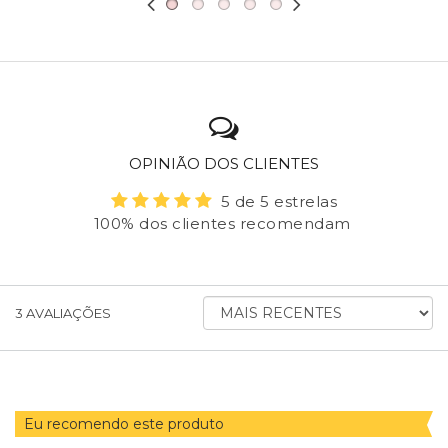
OPINIÃO DOS CLIENTES
5 de 5 estrelas
100% dos clientes recomendam
ORDENAR
3
AVALIAÇÕES
AVALIAÇÕES
POR
Eu recomendo este produto