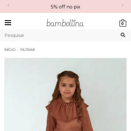
5% off no pix
Mudar
0
navegação
INÍCIO
FILTRAR