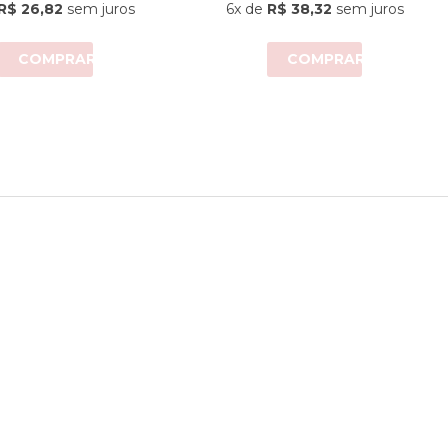
R$ 26,82
sem juros
6x
de
R$ 38,32
sem juros
COMPRAR
COMPRAR