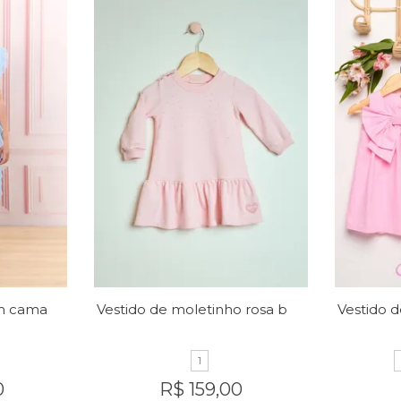
Vestido micro tule em camadas
Vestido de moletinho rosa bebê
1
0
R$ 159,00