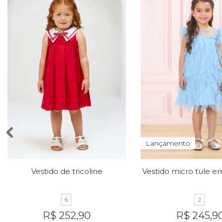
Lançamento
Vestido de tricoline
6
2
R$ 252,90
R$ 245,9