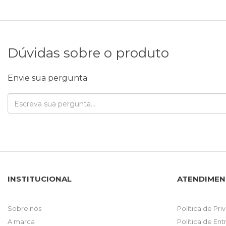
Dúvidas sobre o produto
Envie sua pergunta
INSTITUCIONAL
ATENDIME
Sobre nós
Política de Pr
A marca
Política de En