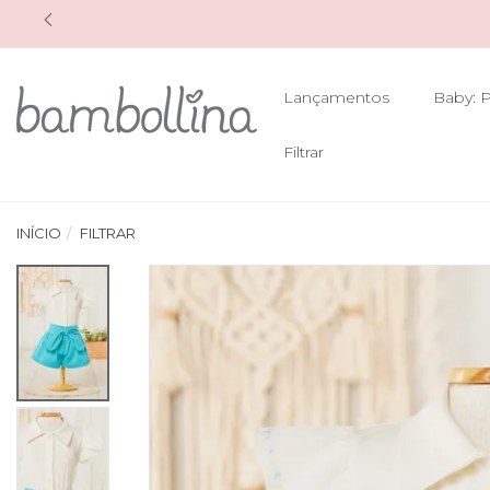
Lançamentos
Baby: P
Filtrar
INÍCIO
FILTRAR