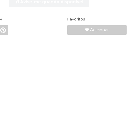
Avise-me quando disponível
R
Favoritos
Adicionar