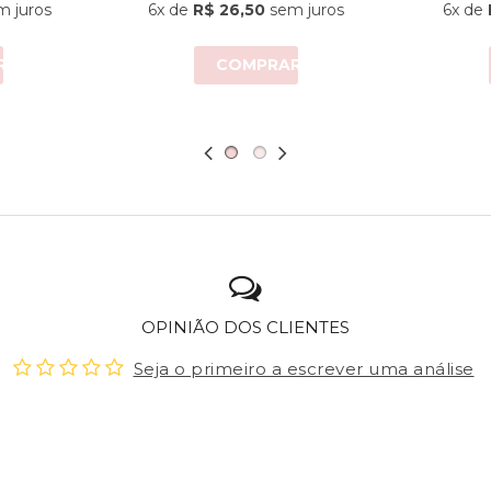
 juros
6x
de
R$ 26,50
sem juros
6x
de
R
COMPRAR
OPINIÃO DOS CLIENTES
Seja o primeiro a escrever uma análise