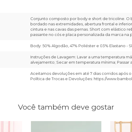
Conjunto composto por body e short de tricoline. O
bordado nas extremidades, abertura frontal e inferi
cintura e nas cavas das pernas. Short com elástico re
passante no cós e placa personalizada da marca na pa
Body: 50% Algodão, 47% Poliéster e 03% Elastano - 
Instruções de Lavagem: Lavar a uma temperatura máx
alvejamento; Secar em temperatura mínima; Passar a 
Aceitamos devoluções em até 7 dias corridos após o
Política de Trocas e Devoluções: https://www.bambo
Você também deve gostar