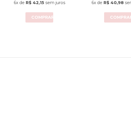
6x
de
R$ 42,15
sem juros
6x
de
R$ 40,98
sem
COMPRAR
COMPRA