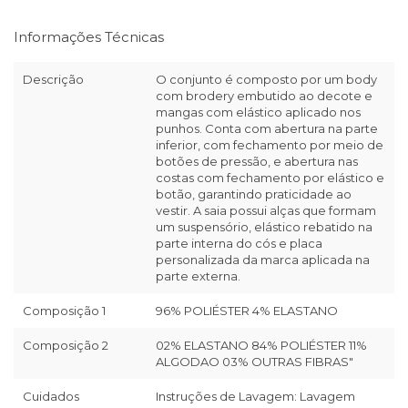
Informações Técnicas
Descrição
O conjunto é composto por um body
com brodery embutido ao decote e
mangas com elástico aplicado nos
punhos. Conta com abertura na parte
inferior, com fechamento por meio de
botões de pressão, e abertura nas
costas com fechamento por elástico e
botão, garantindo praticidade ao
vestir. A saia possui alças que formam
um suspensório, elástico rebatido na
parte interna do cós e placa
personalizada da marca aplicada na
parte externa.
Composição 1
96% POLIÉSTER 4% ELASTANO
Composição 2
02% ELASTANO 84% POLIÉSTER 11%
ALGODAO 03% OUTRAS FIBRAS"
Cuidados
Instruções de Lavagem: Lavagem