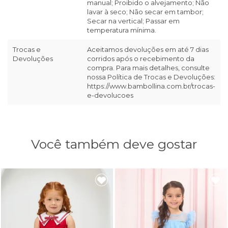
manual; Proibido o alvejamento; Não
lavar à seco; Não secar em tambor;
Secar na vertical; Passar em
temperatura mínima.
Trocas e
Aceitamos devoluções em até 7 dias
Devoluções
corridos após o recebimento da
compra. Para mais detalhes, consulte
nossa Política de Trocas e Devoluções:
https://www.bambollina.com.br/trocas-
e-devolucoes
Você também deve gostar