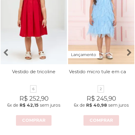
Lançamento
Vestido micro tule em camadas
Vestido de tricoline
6
2
R$ 252,90
R$ 245,90
6x
de
R$ 42,15
sem juros
6x
de
R$ 40,98
sem juros
COMPRAR
COMPRAR