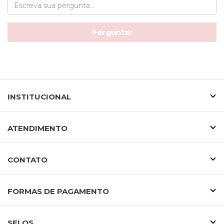
Perguntar
INSTITUCIONAL
ATENDIMENTO
CONTATO
FORMAS DE PAGAMENTO
SELOS