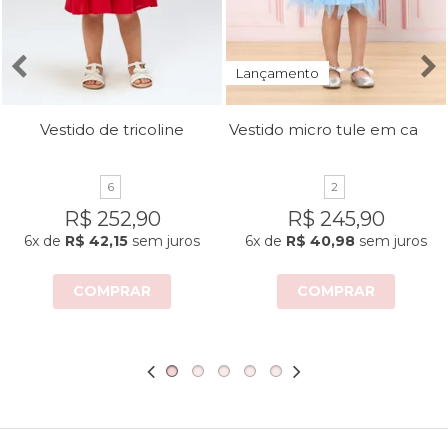
Lançamento
Vestido micro tule em camadas
Vestido de tricoline
6
2
R$ 252,90
R$ 245,90
6x
de
R$ 42,15
sem juros
6x
de
R$ 40,98
sem juros
COMPRAR
COMPRAR