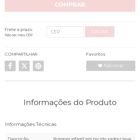
COMPRAR
Frete e prazo:
Calcular
Não sei meu CEP
COMPARTILHAR
Favoritos
Adicionar
Informações do Produto
Informações Técnicas
Descrição
Romper infantil em tecido xadrez leve,